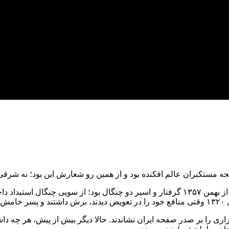
نجه مستکبران عالم افکنده بود و از همین رو شعارش این بود؛ نه شرق
امروز چهل‌وهفتمین سالروز تولد دوباره ایران است. ایرانی که تا پیش از بهمن ۱۳۵۷ گرفتار و 
نج.
د و مهره فراری را بر صدر صفحه ایران نشاندند. حالا دیگر بیش از پیش، هر چ