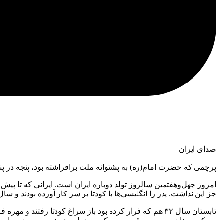
صدای ایران
پرچمی که حضرت امام(ره) به پشتوانه ملت برافراشته بود، پنجه در پ
جز این نداشت. پدر را انگلیسی‌ها با کودتا بر سر کار آورده بودند و سال ۱۳۲۰ وقتی منافع خود را در تعویض دیدند، برش داشتند و پسر خامش را بر تخت نشاندند. به‌ راحتی تعویض دو مهره در صفحه شطر
تابستان سال ۳۲ هم که فرار کرده بود باز سراغ کودتا رفتن