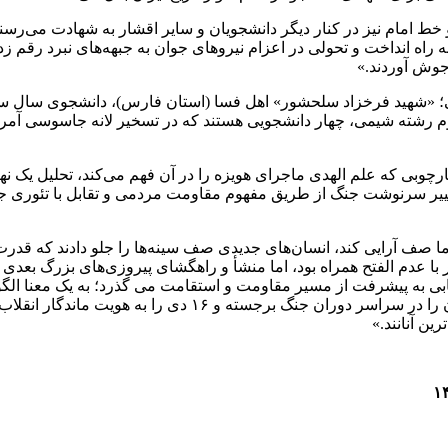
ر به راه انداخت و تحولی در اعزام نیروهای جوان به جبهه‌های نبرد رقم ز
 جوش آوردند.»
رشته شیمی، چهار دانشجویی هستند که در تسخیر لانه جاسوسی آمریکا 
چوبی که علم الهدی ماجرای هویزه را در آن فهم می‌کند، تحلیل یک نهض
ییر سرنوشت جنگ از طریق مفهوم مقاومت مردمی و تقابل با تئوری جن
ما صف آرایی کند، انسان‌های جدیدی صف سینه‌ها را جلو دادند که قدر
 عدم الفتح همراه بود، اما منشأ و راهگشای پیروزی‌های بزرگ بعدی شد
یابی به پیشرفت از مسیر مقاومت و استقامت می گذرد؛ به یک معنا ال
شدند و این شاید آن دلیلی باشد که به تعبیر رهبر انقلاب، هویز
ن آنانند.»