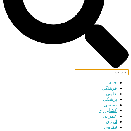
خانه
فرهنگی
علمی
پزشکی
صنعتی
کشاورزی
عمرانی
انرژی
نظامی