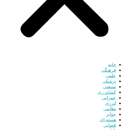
خانه
فرهنگی
علمی
پزشکی
صنعتی
کشاورزی
عمرانی
انرژی
نظامی
جوایز
هسته ای
قضایی