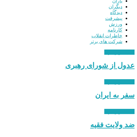
یاران
دیگران
دیدگاه
پیشرفت
ورزش
کارنامه
خاطرات انقلاب
شرکت های برتر
هدایت و رهبری
عدول از شورای رهبری
هدایت و رهبری
سفر به ایران
هدایت و رهبری
ضد ولایت فقیه