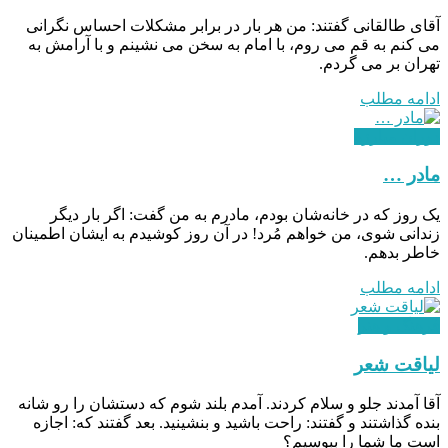
آقای طالقانی گفتند: من هر بار در برابر مشکلات احساس نگرانی
می کنم به قم می روم، با امام به سخن می نشینم و با آرامش به
تهران بر می گردم.
ادامه مطلب
دوران مبارزه
مادر …
یک روز که در خانه‌شان بودم، مادرم به من گفت: اگر بار دیگر
زندانی شوی، من خواهم مُرد! در آن روز کوشیدم به ایشان اطمینان
خاطر بدهم.
ادامه مطلب
فرهنگ و هنر
لیاقت شعر
آقا آمدند جلو و سلام کردند. آمدم بلند شوم که دستشان را رو شانه‌
بنده گذاشتند و گفتند: راحت باشید و بنشینید. بعد گفتند که: اجازه
است ما شما را ببوسیم؟