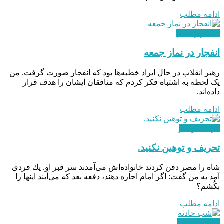
ادامه مطلب
استقرار نظام
انفجار در نماز جمعه
رهبر انقلاب در حال ایراد خطبه‌ها بود که انفجار صورت گرفت. من
یک لحظه به اشتباه فکر کردم که منافقان ایشان را هدف قرار
داده‌اند.
ادامه مطلب
فرهنگ و هنر
تحریف و توهین نکنید.
شاه را مصر دفن كردند خانواده‌اش می‌آمدند سر قبر او. يك فردی
آمد به من گفت: اگر امام اجازه دهند، دفعه بعد كه می‌آيند اينها را
بكُشم؟
ادامه مطلب
دوران مبارزه