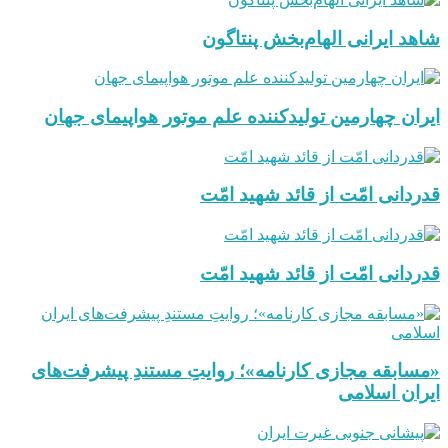
شاهد ایرانی الهام‌بخش پنتاگون
ایران چهارمین تولیدکننده علم موتور هواپیمای جهان
قدردانی امّت از قائد شهید امّت
قدردانی امّت از قائد شهید امّت
«مسابقه مجازی کارنامه»؛ روایتِ مستندِ پیشرفت‌های
ایران اسلامی