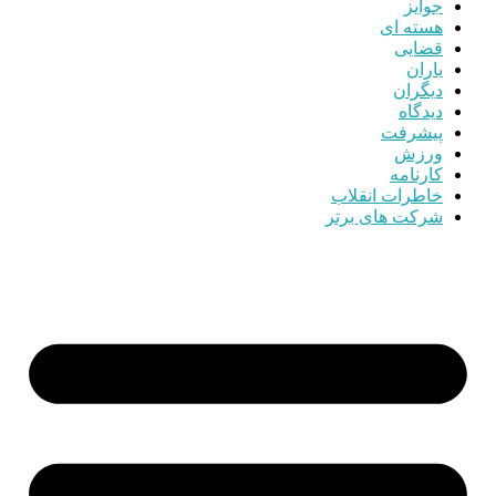
جوایز
هسته ای
قضایی
یاران
دیگران
دیدگاه
پیشرفت
ورزش
کارنامه
خاطرات انقلاب
شرکت های برتر