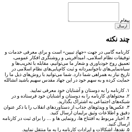
پیغام
ارسال
چند نکته
کارنامه گامی در جهت «جهاد تبیین» است و برای معرفی خدمات و
توفیقات نظام اسلامی، امیدآفرینی و روشنگری افکار عمومی،
تعمیق روح خودباوری و شعار ما می‌توانیم، مقابله با تخریب‌ها و
سیاه‌نمایی‌های ناجوانمردانه و ثبت کام‌یابی‌های نظام اسلامی در
تاریخ نیاز به همراهی شما دارد. شما می‌توانید با روش‌های ذیل ما را
حمایت کرده و به سهم خود در این جهاد مقدس سهیم باشید انشالله
۱. کارنامه را به دوستان و آشنایان خود معرفی نمایید.
۲. محتواهای کارنامه را به دوستان و آشنایان خود فرستاده و در
شبکه‌های اجتماعی به اشتراک بگذارید.
۳. عکس‌ها و ویدئوهای جذاب از دستاوردهای انقلاب را با ذکر عنوان
دقیق و اطلاعات وثیق برایمان ارسال کنید.
۴. اخبار مربوط به افتتاح ها، رونمایی ها و … را برای ثبت در کارنامه
ارسال کنید.
۵. نقدها، اشکالات و ایرادات کارنامه را به ما منتقل نمایید.