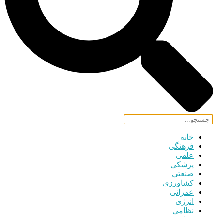
خانه
فرهنگی
علمی
پزشکی
صنعتی
کشاورزی
عمرانی
انرژی
نظامی