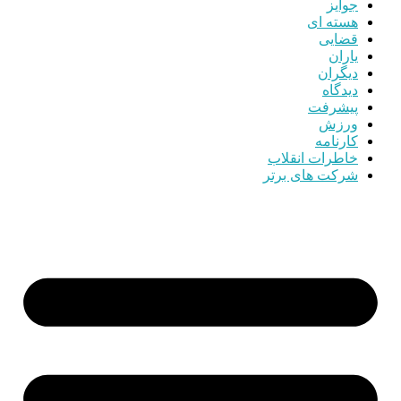
جوایز
هسته ای
قضایی
یاران
دیگران
دیدگاه
پیشرفت
ورزش
کارنامه
خاطرات انقلاب
شرکت های برتر