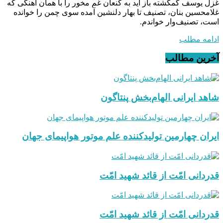
غزل یوسف گمگشته باز آید به کنعان غم مخور را با همان آهنگی که
غلامحسین بنان، تصنیف تا بهار دلنشین آمده سوی چمن را خوانده
است، تصنیف‌وار خواندم.
ادامه مطلب
آخرین مطالب
شاهد ایرانی الهام‌بخش پنتاگون
ایران چهارمین تولیدکننده علم موتور هواپیمای جهان
قدردانی امّت از قائد شهید امّت
قدردانی امّت از قائد شهید امّت