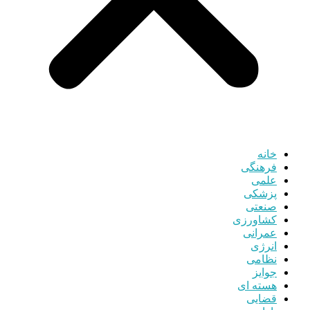
خانه
فرهنگی
علمی
پزشکی
صنعتی
کشاورزی
عمرانی
انرژی
نظامی
جوایز
هسته ای
قضایی