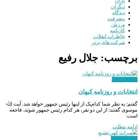
یاران
دیگران
دیدگاه
پیشرفت
ورزش
کارنامه
خاطرات انقلاب
شرکت های برتر
برچسب:
جلال رفیع
فرهنگ و هنر
انتخابات و روزنامه کیهان
گفتم: به نظر شما کدام‌یک از اینها رئیس جمهور خواهد شد. آیت اﷲ
موسوی گفتند: از این دو نفر، هر کدام رئیس جمهور شوند، فاجعه
است.
ادامه مطلب
علم و اندیشه