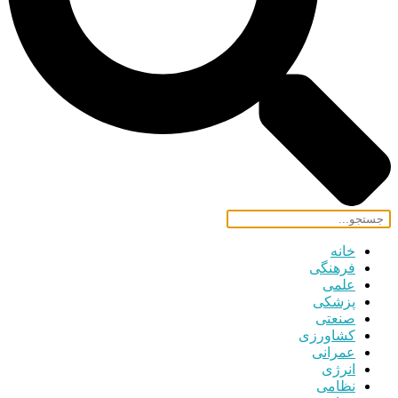
خانه
فرهنگی
علمی
پزشکی
صنعتی
کشاورزی
عمرانی
انرژی
نظامی