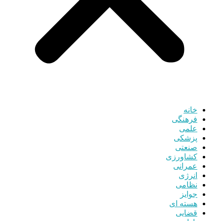
خانه
فرهنگی
علمی
پزشکی
صنعتی
کشاورزی
عمرانی
انرژی
نظامی
جوایز
هسته ای
قضایی