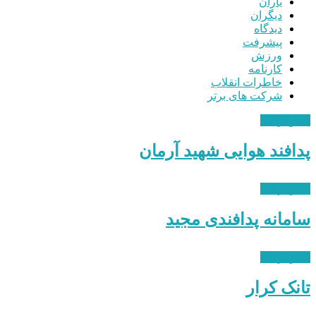
یاران
دیگران
دیدگاه
پیشرفت
ورزش
کارنامه
خاطرات انقلاب
شرکت های برتر
اینفوگرافی
پدافند هوایی شهید آرمان
اینفوگرافی
سامانه پدافندی مجید
اینفوگرافی
تانک کرار