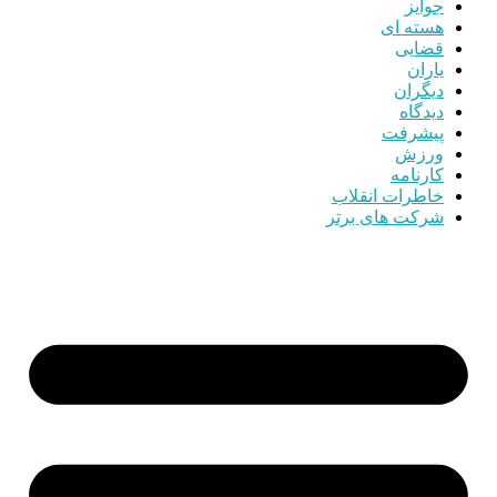
جوایز
هسته ای
قضایی
یاران
دیگران
دیدگاه
پیشرفت
ورزش
کارنامه
خاطرات انقلاب
شرکت های برتر