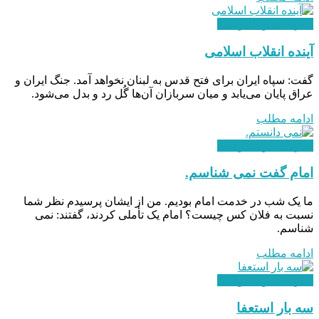
سازندگی و شکوفایی
آینده انقلاب اسلامی
گفت: سپاه ايران براى فتح قدس به لبنان نخواهد آمد. جنگ ايران و
عراق پايان مى‌يابد و ميان سربازان آن‌ها گُل رد و بدل مى‌شود.
ادامه مطلب
سازندگی و شکوفایی
امام گفت نمی شناسم.
ما یک شب در خدمت امام بودیم. من از ایشان پرسیدم نظر شما
نسبت به فلان کس چیست؟ امام یک تأملی کردند، گفتند: نمی
شناسم.
ادامه مطلب
سازندگی و شکوفایی
سه بار استعفا