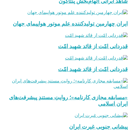
شاهد ایرانی الهام‌بخش پنتاگون
ایران چهارمین تولیدکننده علم موتور هواپیمای جهان
قدردانی امّت از قائد شهید امّت
قدردانی امّت از قائد شهید امّت
«مسابقه مجازی کارنامه»؛ روایتِ مستندِ پیشرفت‌های
ایران اسلامی
پیشانی جنوبی غیرت ایران