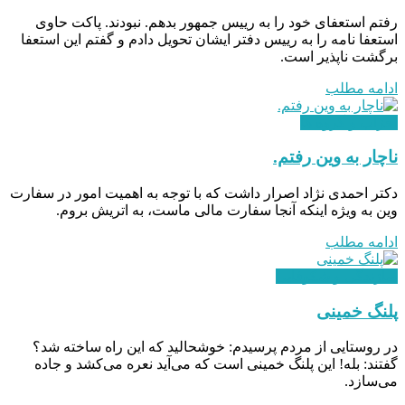
رفتم استعفای خود را به رییس جمهور بدهم. نبودند. پاکت حاوی
استعفا نامه را به رییس دفتر ایشان تحویل دادم و گفتم این استعفا
برگشت ناپذیر است.
ادامه مطلب
احزاب و گروه ها
ناچار به وین رفتم.
دکتر احمدی نژاد اصرار داشت که با توجه به اهمیت امور در سفارت
وین به ویژه اینکه آنجا سفارت مالی ماست، به اتریش بروم.
ادامه مطلب
سازندگی و شکوفایی
پلنگ خمینی
در روستایی از مردم پرسیدم: خوشحالید که این راه ساخته شد؟
‌گفتند: بله! این پلنگ خمینی است که می‌آید نعره می‌کشد و جاده
می‌سازد.