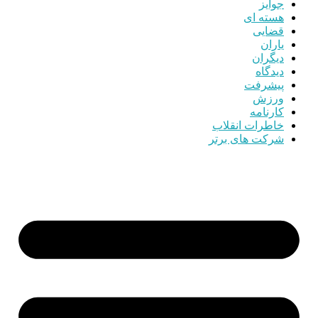
جوایز
هسته ای
قضایی
یاران
دیگران
دیدگاه
پیشرفت
ورزش
کارنامه
خاطرات انقلاب
شرکت های برتر