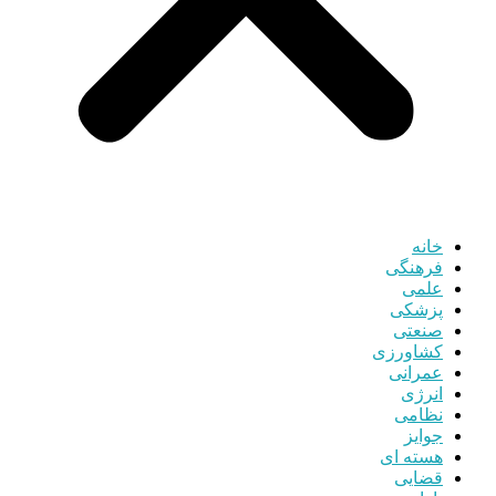
خانه
فرهنگی
علمی
پزشکی
صنعتی
کشاورزی
عمرانی
انرژی
نظامی
جوایز
هسته ای
قضایی