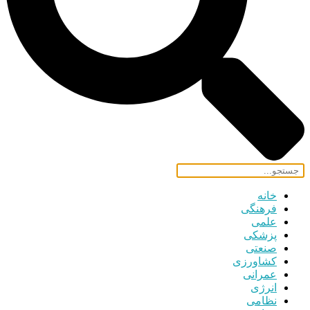
خانه
فرهنگی
علمی
پزشکی
صنعتی
کشاورزی
عمرانی
انرژی
نظامی