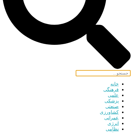
خانه
فرهنگی
علمی
پزشکی
صنعتی
کشاورزی
عمرانی
انرژی
نظامی