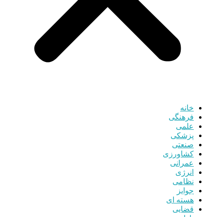
خانه
فرهنگی
علمی
پزشکی
صنعتی
کشاورزی
عمرانی
انرژی
نظامی
جوایز
هسته ای
قضایی