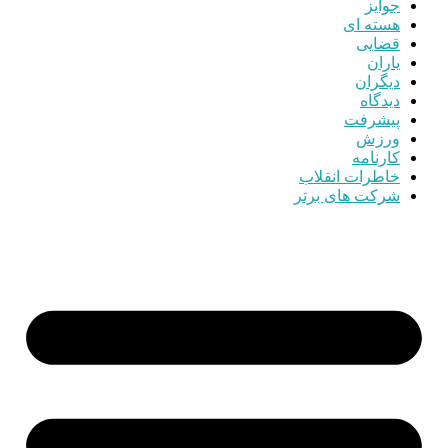
جوایز
هسته ای
قضایی
یاران
دیگران
دیدگاه
پیشرفت
ورزش
کارنامه
خاطرات انقلاب
شرکت های برتر