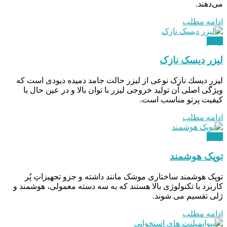
می‌دهند.
ادامه مطلب
ویدئو
لیزر دیسک نازک
ليزر ديسك نازک نوعی از ليزر حالت جامد دمیده دیودی است كه
ويژگی اصلی آن توليد خروجی ليزر با توان بالا و در عين حال با
کیفیت پرتو مناسب است.
ادامه مطلب
ویدئو
توپک هوشمند
توپک هوشمند ساختاری موشک مانند داشته و جزو تجهیزاتِ‌ پُر
کاربرد با تکنولوژی بالا هستند که به سه دسته معمولی، هوشمند و
ژلی تقسیم می شوند.
ادامه مطلب