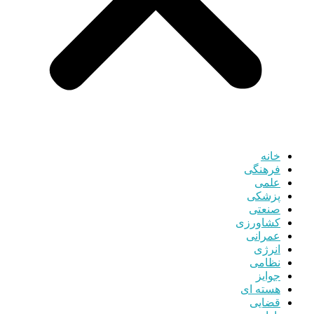
خانه
فرهنگی
علمی
پزشکی
صنعتی
کشاورزی
عمرانی
انرژی
نظامی
جوایز
هسته ای
قضایی