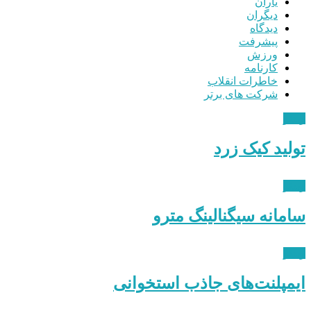
یاران
دیگران
دیدگاه
پیشرفت
ورزش
کارنامه
خاطرات انقلاب
شرکت های برتر
ویدئو
تولید کیک زرد
ویدئو
سامانه سیگنالینگ مترو
ویدئو
ایمپلنت‌های جاذب استخوانی