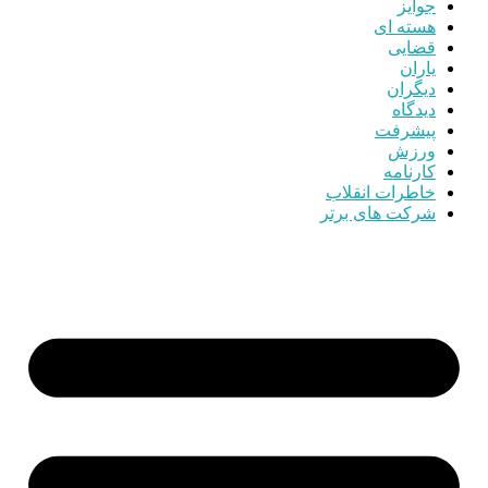
جوایز
هسته ای
قضایی
یاران
دیگران
دیدگاه
پیشرفت
ورزش
کارنامه
خاطرات انقلاب
شرکت های برتر