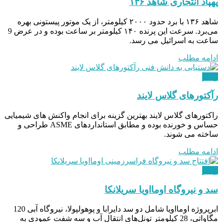
پهپاد انتحاری شاهد ۱۳۶
شاهد ۱۳۶ با برد حدود ۲۰۰۰ کیلومتر، از یک موتور پیستونی بهره
می‌برد. سرعت این پرنده ۱۴۰ کیلومتر بر ساعت بوده و در عرض 9
ساعت به اسرائیل می رسد.
ادامه مطلب
ویدئو
رآکتورهای گلاس لایند
راکتورهای گلاس لایند بهترین گزینه برای انجام واکنش های شیمیایی
حساس و خورنده بوده و مطابق استانداردهای ASME طراحی و
ساخته می شوند.
ادامه مطلب
ویدئو
سد و نیروگاه اومااویا سریلانکا
ابرپروژه اومااویا شامل دو سد دایرابا و پوهولپولا، نیروگاه آبی 120
مگاواتی، 28 کیلومتر تونل‌های انتقال آب و سه شفت عمودی به