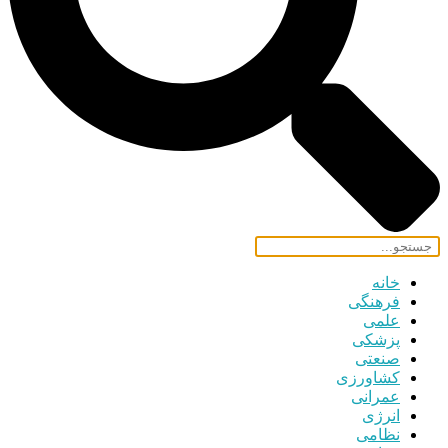
خانه
فرهنگی
علمی
پزشکی
صنعتی
کشاورزی
عمرانی
انرژی
نظامی