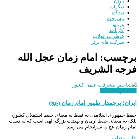
یاران
دیگران
دیدگاه
پیشرفت
ورزش
کارنامه
خاطرات انقلاب
شرکت های برتر
برچسب:
امام زمان عجل الله
فرجه الشریف
اپلیکیشن یادداشت
ایران؛ پرچمدار ظهور امام زمان (عج)
حفظ جمهوری اسلامی، نه فقط به معنای حفظ استقلال کشور،
بلکه به معنای حفظ آرمان و نهضت بزرگ الهی است که به دست
امام زمان عج به سرانجام می رسد.
ادامه مطلب