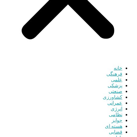
خانه
فرهنگی
علمی
پزشکی
صنعتی
کشاورزی
عمرانی
انرژی
نظامی
جوایز
هسته ای
قضایی