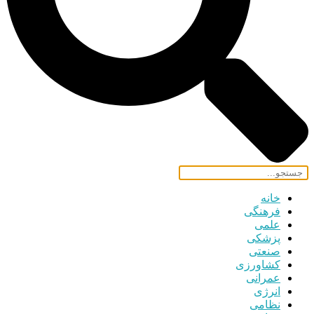
خانه
فرهنگی
علمی
پزشکی
صنعتی
کشاورزی
عمرانی
انرژی
نظامی