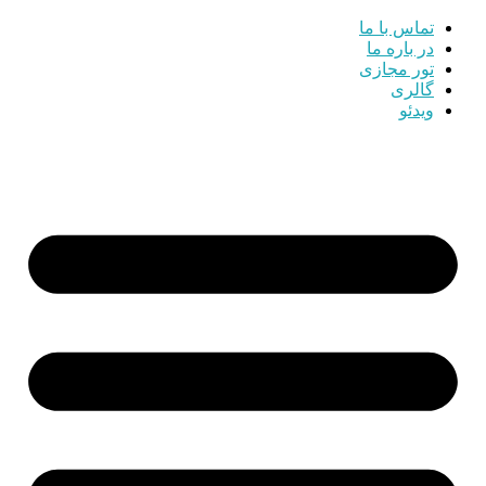
تماس با ما
در باره ما
تور مجازی
گالری
ویدئو