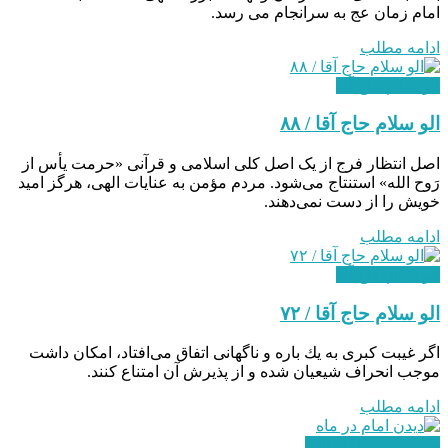
امام زمان عج به سرانجام می رسد.
ادامه مطلب
الو سلام حاج آقا
الو سلام حاج آقا / ۸۸
اصل انتظار فرج از یک اصل کلی اسلامی و قرآنی «حرمت یأس از
رَوح الله» استنتاج می‌شود. مردم مؤمن به عنایات الهی، هرگز امید
خویش را از دست نمی‌دهند.
ادامه مطلب
الو سلام حاج آقا
الو سلام حاج آقا / ۷۲
اگر غيبت كبرى به يك‌‌ باره و ناگهانی اتفاق می‌افتاد، امکان داشت
موجب انحراف شیعیان شده و از پذيرش آن امتناع کنند.
ادامه مطلب
سازندگی و شکوفایی