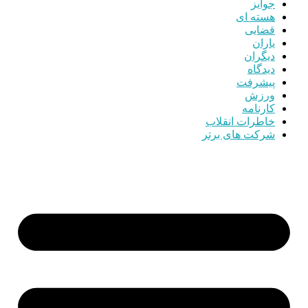
جوایز
هسته ای
قضایی
یاران
دیگران
دیدگاه
پیشرفت
ورزش
کارنامه
خاطرات انقلاب
شرکت های برتر