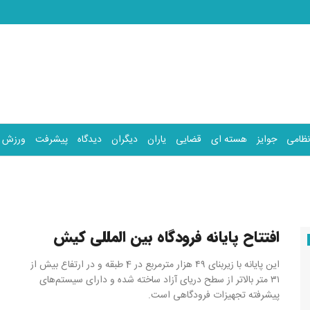
نظامی
جوایز
هسته ای
قضایی
یاران
دیگران
دیدگاه
پیشرفت
ورزش
افتتاح پایانه فرودگاه بین المللی کیش
این پایانه با زیربنای ۴۹ هزار مترمربع در 4 طبقه و در ارتفاع بیش از
۳۱ متر بالاتر از سطح دریای آزاد ساخته شده و دارای سیستم‌های
پیشرفته تجهیزات فرودگاهی است.