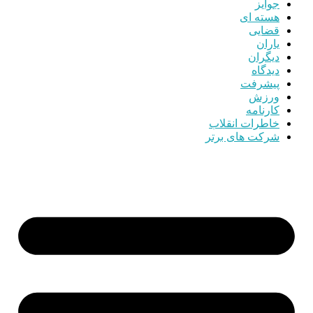
جوایز
هسته ای
قضایی
یاران
دیگران
دیدگاه
پیشرفت
ورزش
کارنامه
خاطرات انقلاب
شرکت های برتر