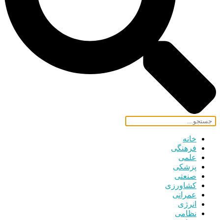
خانه
فرهنگی
علمی
پزشکی
صنعتی
کشاورزی
عمرانی
انرژی
نظامی