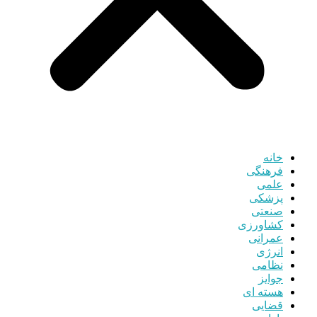
خانه
فرهنگی
علمی
پزشکی
صنعتی
کشاورزی
عمرانی
انرژی
نظامی
جوایز
هسته ای
قضایی