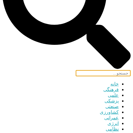
خانه
فرهنگی
علمی
پزشکی
صنعتی
کشاورزی
عمرانی
انرژی
نظامی