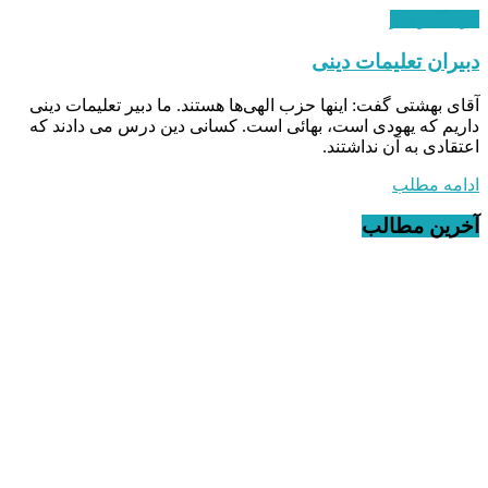
فرهنگ و هنر
دبیران تعلیمات دینی
آقای بهشتی گفت: اينها حزب الهی‌ها هستند. ما دبير تعليمات دينی
داريم كه يهودی است، بهائی است. كسانی دين درس می دادند كه
اعتقادی به آن نداشتند.
ادامه مطلب
آخرین مطالب