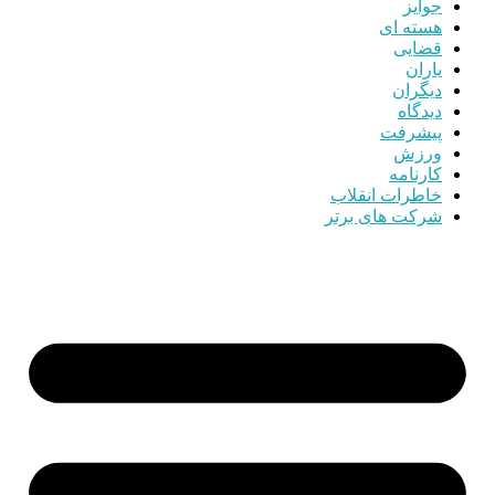
جوایز
هسته ای
قضایی
یاران
دیگران
دیدگاه
پیشرفت
ورزش
کارنامه
خاطرات انقلاب
شرکت های برتر