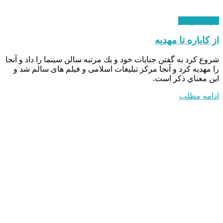
فرهنگ و هنر
از کاباره تا مهدیه
شروع كرد به گفتن جنايات خود و يك مرتبه سالن سينما را داد و آنجا
را مهديه كرد و آنجا مركز تبليغات اسلامی و فيلم های سالم شد و
اين معناي ذکر است.
ادامه مطلب