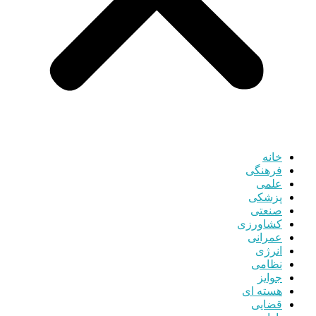
خانه
فرهنگی
علمی
پزشکی
صنعتی
کشاورزی
عمرانی
انرژی
نظامی
جوایز
هسته ای
قضایی