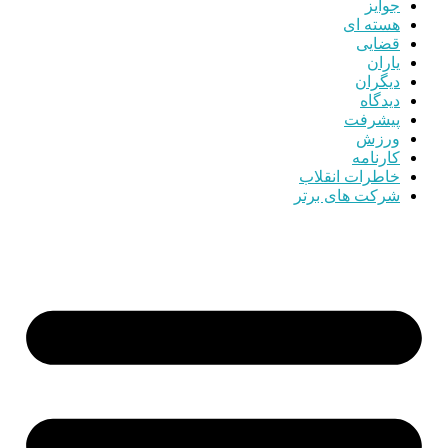
جوایز
هسته ای
قضایی
یاران
دیگران
دیدگاه
پیشرفت
ورزش
کارنامه
خاطرات انقلاب
شرکت های برتر