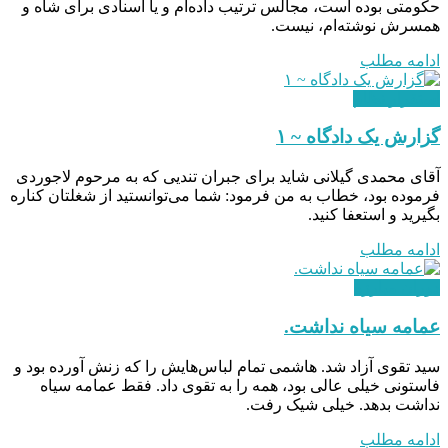
حكومتی بوده است، مجالس ترتيب داده‌ام و يا اسنادی برای شاه و
همسرش نوشته‌ام، نیست.
ادامه مطلب
استقرار نظام
گزارش یک دادگاه ~ ۱
آقای محمدی گيلانی شايد برای جبران تندیی كه به مرحوم لاجوردی
فرموده بود، خطاب به من فرمود: شما می‌توانستيد از شغلتان كناره
بگيريد و استعفا كنيد.
ادامه مطلب
دوران مبارزه
عمامه سیاه نداشت.
سید تقوی آزاد شد. هاشمی تمام لباس‌هایش را که زنش آورده بود و
فاستونی خیلی عالی بود، همه را به تقوی داد. فقط عمامه سیاه
نداشت بدهد. خیلی شیک رفت.
ادامه مطلب