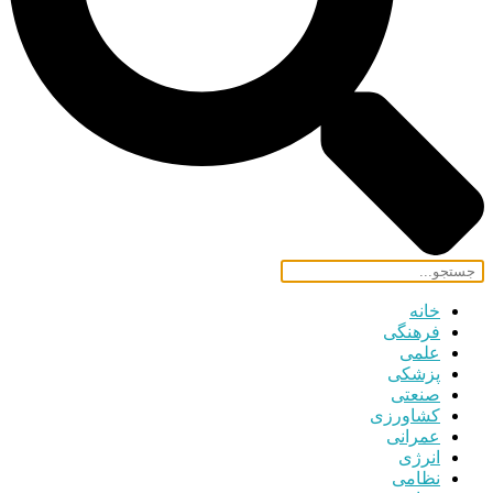
خانه
فرهنگی
علمی
پزشکی
صنعتی
کشاورزی
عمرانی
انرژی
نظامی