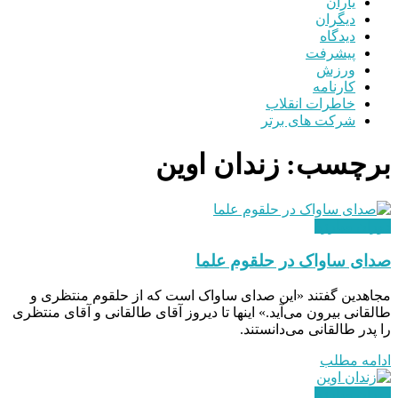
یاران
دیگران
دیدگاه
پیشرفت
ورزش
کارنامه
خاطرات انقلاب
شرکت های برتر
برچسب:
زندان اوین
دوران مبارزه
صدای ساواک در حلقوم علما
مجاهدین گفتند «این صدای ساواک است که از حلقوم منتظری و
طالقانی بیرون می‌آید.» اینها تا دیروز آقای طالقانی و آقای منتظری
را پدر طالقانی می‌دانستند.
ادامه مطلب
دوران مبارزه