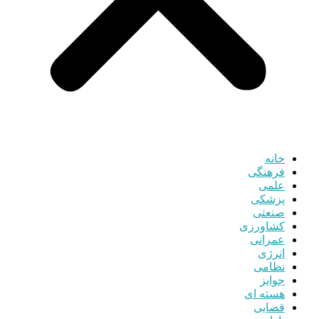
خانه
فرهنگی
علمی
پزشکی
صنعتی
کشاورزی
عمرانی
انرژی
نظامی
جوایز
هسته ای
قضایی