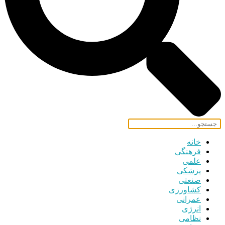
خانه
فرهنگی
علمی
پزشکی
صنعتی
کشاورزی
عمرانی
انرژی
نظامی