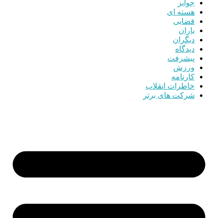
جوایز
هسته ای
قضایی
یاران
دیگران
دیدگاه
پیشرفت
ورزش
کارنامه
خاطرات انقلاب
شرکت های برتر