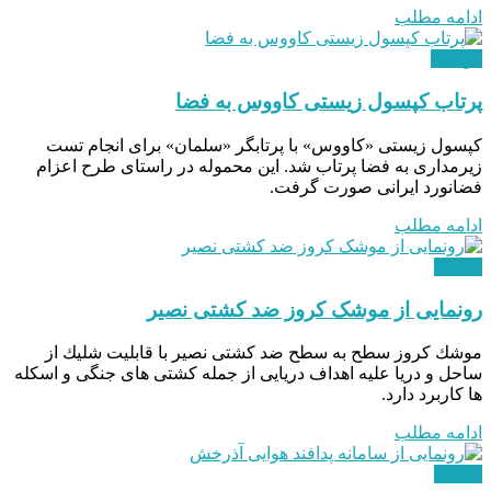
ادامه مطلب
هوافضا
پرتاب کپسول زیستی کاووس به فضا
کپسول زیستی «کاووس» با پرتابگر «سلمان» برای انجام تست
زیرمداری به فضا پرتاب شد. این محموله در راستای طرح اعزام
فضانورد ایرانی صورت گرفت.
ادامه مطلب
نظامی
رونمایی از موشک کروز ضد کشتی نصیر
موشك كروز سطح به سطح ضد کشتی نصير با قابليت شليك از
ساحل و دريا عليه اهداف دريایی از جمله كشتی های جنگی و اسكله
ها كاربرد دارد.
ادامه مطلب
نظامی