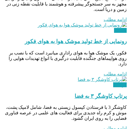
مجهز به سر جستجوگر پیشرفته و هوشمند با قابلیت نقطه ‌زنی در
زمین و دریا است.
ادامه مطلب
نظامی
رونمایی از خط تولید موشک هوا به ‌هوای فکور
فکور، یک موشک هوا به هوای راداری میانبرد است که با نصب بر
روی هواپيماهای جنگنده قابليت درگيری با انواع تهديدات هوایی را
دارد.
ادامه مطلب
هوافضا
پرتاپ کاوشگر ۳ به فضا
کاوشگر 3 با فرستادن کپسول زیستی به فضا، شامل لامپک پشت،
موش و کرم راه جدیدی برای فعالیت های علمی در عرصه فناوری
فضایی را به روی ایران گشود.
ادامه مطلب