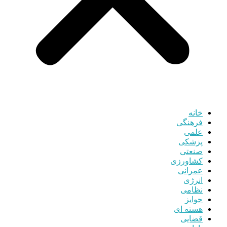
خانه
فرهنگی
علمی
پزشکی
صنعتی
کشاورزی
عمرانی
انرژی
نظامی
جوایز
هسته ای
قضایی