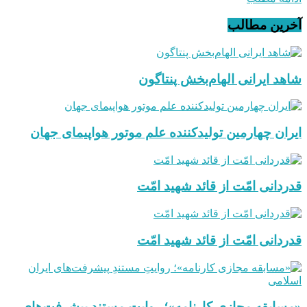
آخرین مطالب
شاهد ایرانی الهام‌بخش پنتاگون
ایران چهارمین تولیدکننده علم موتور هواپیمای جهان
قدردانی امّت از قائد شهید امّت
قدردانی امّت از قائد شهید امّت
«مسابقه مجازی کارنامه»؛ روایتِ مستندِ پیشرفت‌های