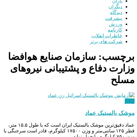
یاران
دیگران
دیدگاه
پیشرفت
ورزش
کارنامه
خاطرات انقلاب
شرکت های برتر
برچسب:
سازمان صنایع هوافضا
وزارت دفاع و پشتیبانی نیروهای
مسلح
ویدئو
موشک بالستیک عماد
عماد دقیق‌ترین موشک بالستیک ایران است که با طول ۱۵.۵ متر،
قطر ۱۲۵ سانتی‌متر و وزن ۱۷۵۰۰ کیلوگرم، قادر است سرجنگی با
وزن ۷۵۰ کیلوگرم را حمل نماید.