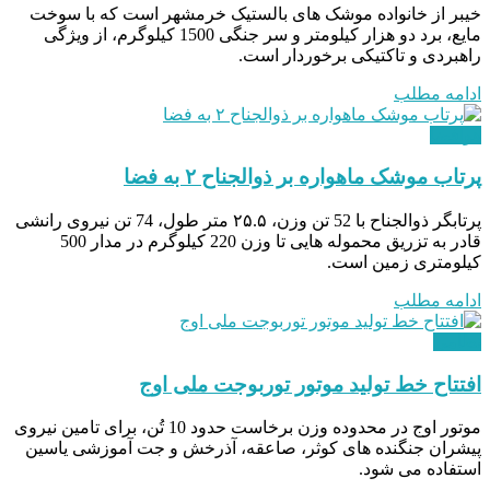
خیبر از خانواده موشک‌ های بالستیک خرمشهر است که با سوخت
مایع، برد دو هزار کیلومتر و سر جنگی 1500 کیلوگرم، از ویژگی
‌راهبردی و تاکتیکی برخوردار است.
ادامه مطلب
هوافضا
پرتاب موشک ماهواره بر ذوالجناح ۲ به فضا
پرتابگر ذوالجناح با 52 تن وزن، ۲۵.۵ متر طول، 74 تن نیروی رانشی
قادر به تزریق محموله‌ هایی تا وزن 220 کیلوگرم در مدار 500
کیلومتری زمین است.
ادامه مطلب
نظامی
افتتاح خط تولید موتور توربوجت ملی اوج
موتور اوج در محدوده وزن برخاست حدود 10 تُن، برای تامین نیروی
پیشران جنگنده های کوثر، صاعقه، آذرخش و جت آموزشی یاسین
استفاده می شود.