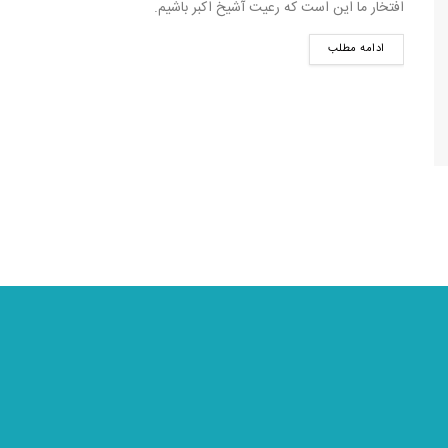
افتخار ما این است که رعیت آشیخ اکبر باشیم.
ادامه مطلب