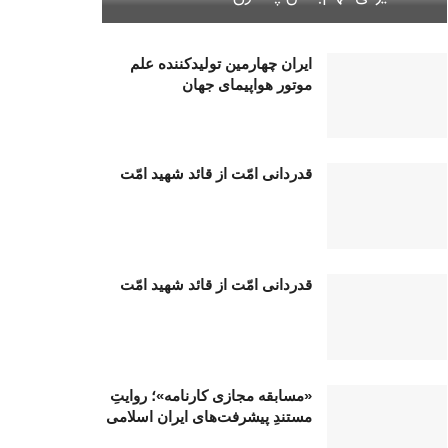
ایران چهارمین تولیدکننده علم
موتور هواپیمای جهان
قدردانی امّت از قائد شهید امّت
قدردانی امّت از قائد شهید امّت
«مسابقه مجازی کارنامه»؛ روایتِ
مستندِ پیشرفت‌های ایران اسلامی