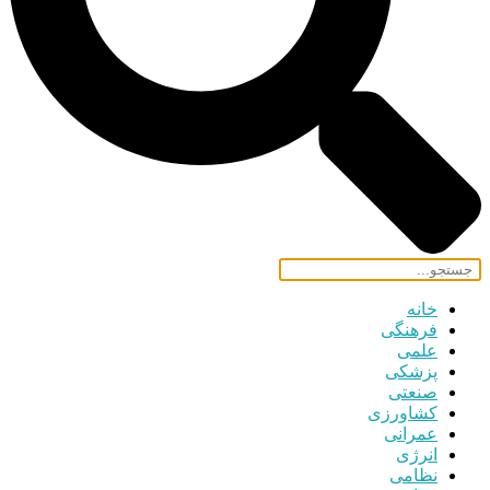
خانه
فرهنگی
علمی
پزشکی
صنعتی
کشاورزی
عمرانی
انرژی
نظامی