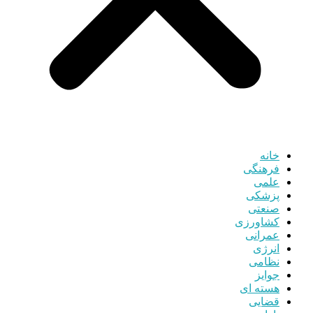
خانه
فرهنگی
علمی
پزشکی
صنعتی
کشاورزی
عمرانی
انرژی
نظامی
جوایز
هسته ای
قضایی