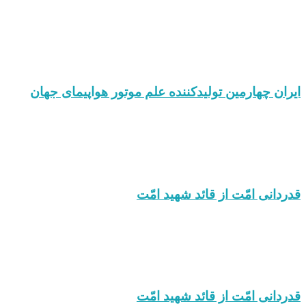
ایران چهارمین تولیدکننده علم موتور هواپیمای جهان
قدردانی امّت از قائد شهید امّت
قدردانی امّت از قائد شهید امّت