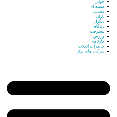
جوایز
هسته ای
قضایی
یاران
دیگران
دیدگاه
پیشرفت
ورزش
کارنامه
خاطرات انقلاب
شرکت های برتر