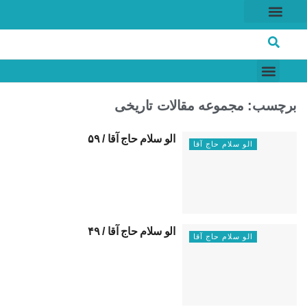
خاطرات انقلاب
شرکت های برتر
برچسب:
مجموعه مقالات تاریخی
الو سلام حاج آقا / ۵۹
الو سلام حاج آقا
‌الو سلام حاج آقا / ۴۹
الو سلام حاج آقا