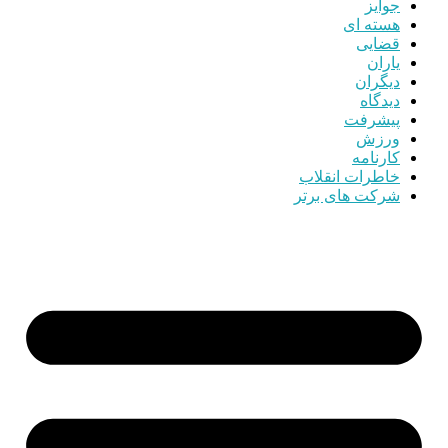
جوایز
هسته ای
قضایی
یاران
دیگران
دیدگاه
پیشرفت
ورزش
کارنامه
خاطرات انقلاب
شرکت های برتر