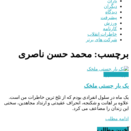
یاران
دیگران
دیدگاه
پیشرفت
ورزش
کارنامه
خاطرات انقلاب
شرکت های برتر
برچسب:
محمد حسن ناصری
دوران مبارزه
یک بار جستی ملخک
یک ماه در سلول انفرادی بودم که از تلخ ترین خاطرات من است.
علاوه بر اهانت و شکنجه، انحراف عقیدتی و ارتداد مجاهدین، سختی
این زندان را مضاعف می کرد.
ادامه مطلب
آخرین مطالب