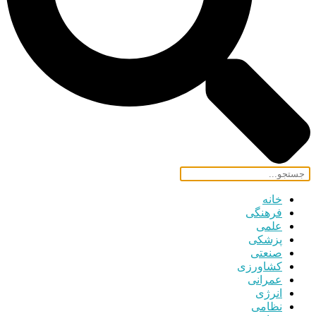
خانه
فرهنگی
علمی
پزشکی
صنعتی
کشاورزی
عمرانی
انرژی
نظامی