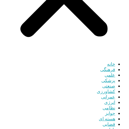
خانه
فرهنگی
علمی
پزشکی
صنعتی
کشاورزی
عمرانی
انرژی
نظامی
جوایز
هسته ای
قضایی