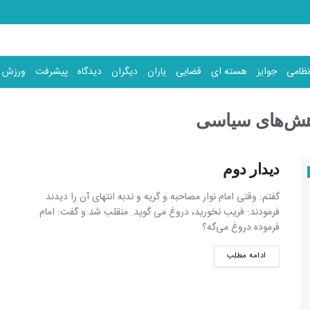
نظامی
جوایز
هسته ای
قضایی
یاران
دیگران
دیدگاه
پیشرفت
ورزش
هش‌های سیاسی
دیدار دوم
گفتم: وقتی امام نوار مصاحبه و گریه و ندبه انتهای آن را دیدند
فرمودند: فریب نخورید، دروغ می گوید. منقلب شد و گفت: امام
فرموده دروغ می‌گه؟
ادامه مطلب