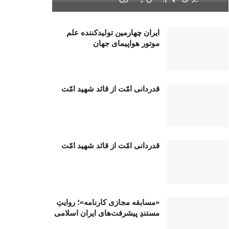
ایران چهارمین تولیدکننده علم
موتور هواپیمای جهان
قدردانی امّت از قائد شهید امّت
قدردانی امّت از قائد شهید امّت
«مسابقه مجازی کارنامه»؛ روایتِ
مستندِ پیشرفت‌های ایران اسلامی