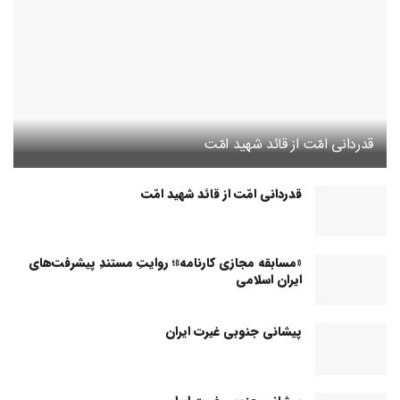
قدردانی امّت از قائد شهید امّت
قدردانی امّت از قائد شهید امّت
«مسابقه مجازی کارنامه»؛ روایتِ مستندِ پیشرفت‌های
ایران اسلامی
پیشانی جنوبی غیرت ایران