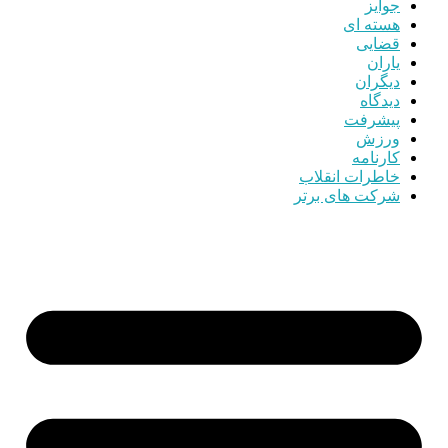
جوایز
هسته ای
قضایی
یاران
دیگران
دیدگاه
پیشرفت
ورزش
کارنامه
خاطرات انقلاب
شرکت های برتر