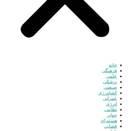
خانه
فرهنگی
علمی
پزشکی
صنعتی
کشاورزی
عمرانی
انرژی
نظامی
جوایز
هسته ای
قضایی