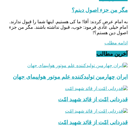
مگر من جزء اصول دینم؟
به امام عرض کردند: آقا! ما کی هستیم. اینها شما را قبول ندارند.
امام خیلی عادی فرمود: خوب، قبول نداشته باشند. مگر من جزء
اصول دین هستم؟!
ادامه مطلب
آخرین مطالب
ایران چهارمین تولیدکننده علم موتور هواپیمای جهان
قدردانی امّت از قائد شهید امّت
قدردانی امّت از قائد شهید امّت