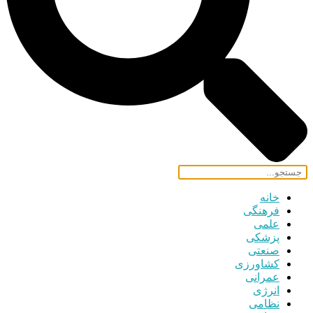
خانه
فرهنگی
علمی
پزشکی
صنعتی
کشاورزی
عمرانی
انرژی
نظامی