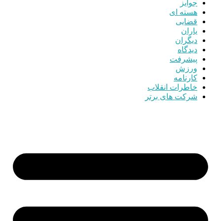
جوایز
هسته ای
قضایی
یاران
دیگران
دیدگاه
پیشرفت
ورزش
کارنامه
خاطرات انقلاب
شرکت های برتر