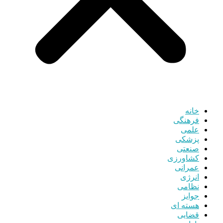
خانه
فرهنگی
علمی
پزشکی
صنعتی
کشاورزی
عمرانی
انرژی
نظامی
جوایز
هسته ای
قضایی