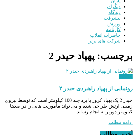
یاران
دیگران
دیدگاه
پیشرفت
ورزش
کارنامه
خاطرات انقلاب
شرکت های برتر
برچسب:
پهپاد حیدر 2
نظامی
رونمایی از پهپاد راهبردی حیدر ۲
حیدر 2 یک پهپاد کروز با برد چند 100 کیلومتر است که توسط نیروی
زمینی ارتش طراحی شده و می ‌تواند مأموریت هایی را در صدها
کیلومتر دورتر به انجام رساند.
ادامه مطلب
آخرین مطالب