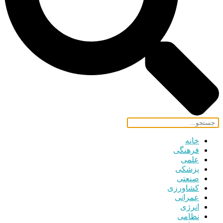
خانه
فرهنگی
علمی
پزشکی
صنعتی
کشاورزی
عمرانی
انرژی
نظامی