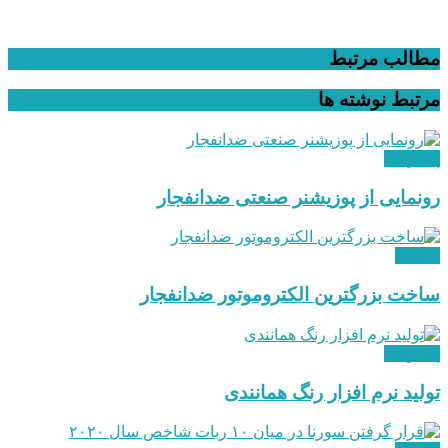
مطالب مرتبط
مرتبط
نوشته ها
پیشرفت
رونمایی از پوزیشنر صنعتی ضدانفجار
صنعتی
ساخت بزرگترین الکتروموتور ضدانفجار
پیشرفت
تولید نرم ‌افزار رنگ همانندی