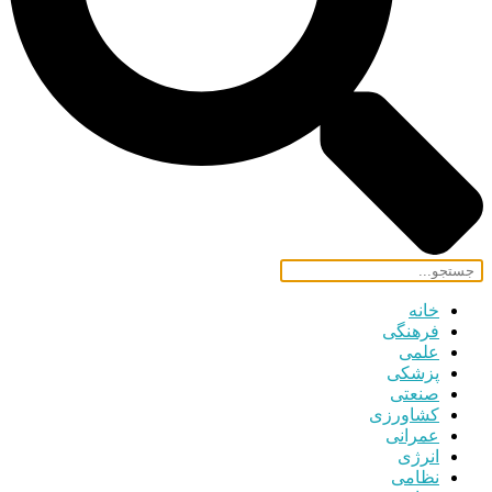
خانه
فرهنگی
علمی
پزشکی
صنعتی
کشاورزی
عمرانی
انرژی
نظامی