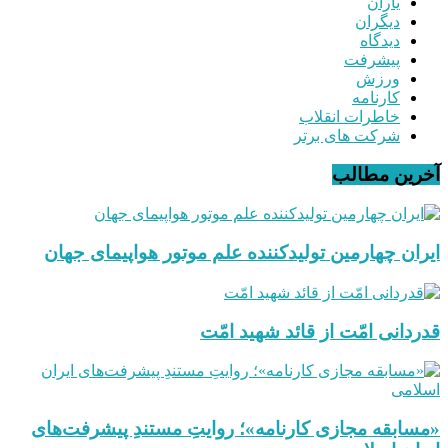
یاران
دیگران
دیدگاه
پیشرفت
ورزش
کارنامه
خاطرات انقلاب
شرکت های برتر
آخرین مطالب
ایران چهارمین تولیدکننده علم موتور هواپیمای جهان
قدردانی امّت از قائد شهید امّت
«مسابقه مجازی کارنامه»؛ روایتِ مستندِ پیشرفت‌های