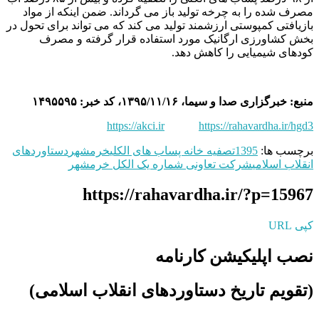
مصرف شده را به چرخه تولید باز می گرداند. ضمن اینکه از مواد
بازیافتی کمپوستی ارزشمند تولید می کند که می تواند برای تحول در
بخش کشاورزی ارگانیک مورد استفاده قرار گرفته و مصرف
کودهای شیمیایی را کاهش دهد.
منبع: خبرگزاری صدا و سیما، ۱۳۹۵/۱۱/۱۶، کد خبر: ۱۴۹۵۵۹۵
https://akci.ir
https://rahavardha.ir/hgd3
برچسب ها:
1395
تصفیه خانه پساب های الکلی
خرمشهر
دستاوردهای
انقلاب اسلامی
شرکت تعاونی شماره یک الکل خرمشهر
https://rahavardha.ir/?p=15967
کپی URL
نصب اپلیکیشن کارنامه
(تقویم تاریخ دستاوردهای انقلاب اسلامی​)