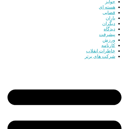
جوایز
هسته ای
قضایی
یاران
دیگران
دیدگاه
پیشرفت
ورزش
کارنامه
خاطرات انقلاب
شرکت های برتر