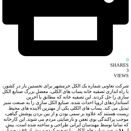
0
SHARES
3
VIEWS
شرکت تعاونی شماره یک الکل خرمشهر برای نخستین بار در کشور،
با راه اندازی تصفیه خانه پساب های الکلی، معضل بزرگ صنایع الکل
سازی را حل کردند. این تصفیه خانه که مطابق با آخرین
استانداردهای اروپا احداث شده، صنایع الکل سازی را به صنعت سبز
تبدیل می کند. پساب های الکلی یکی از مهترین آلاینده های محیط
زیست هستند که علاوه بر سمی بودن و از بین بردن پوشش گیاهی،
موجب پراکندگی بوی تعفن و نارضایتی مردم می شوند. این کارخانه
که تماما توسط مهندسان ایرانی طراحی و ساخته شده است، بیش
از ۹۸ درصد پساب های الکلی را تصفیه کرده و بیش از ۸۵ درصد آب