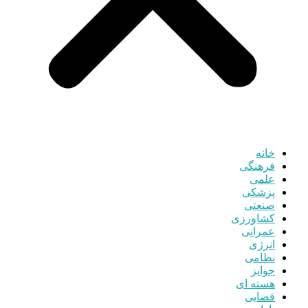
خانه
فرهنگی
علمی
پزشکی
صنعتی
کشاورزی
عمرانی
انرژی
نظامی
جوایز
هسته ای
قضایی