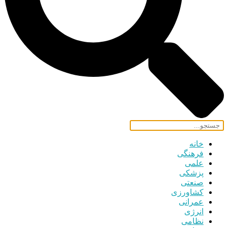
خانه
فرهنگی
علمی
پزشکی
صنعتی
کشاورزی
عمرانی
انرژی
نظامی