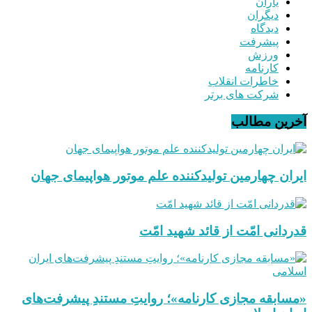
یاران
دیگران
دیدگاه
پیشرفت
ورزش
کارنامه
خاطرات انقلاب
شرکت های برتر
آخرین مطالب
ایران چهارمین تولیدکننده علم موتور هواپیمای جهان
قدردانی امّت از قائد شهید امّت
«مسابقه مجازی کارنامه»؛ روایتِ مستندِ پیشرفت‌های