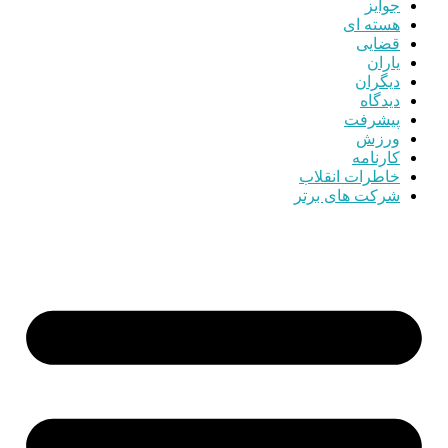
جوایز
هسته ای
قضایی
یاران
دیگران
دیدگاه
پیشرفت
ورزش
کارنامه
خاطرات انقلاب
شرکت های برتر