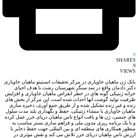
0
SHARES
9
VIEWS
بانک ژن ماهیان خاویاری در مرکز تحقیقات انستیتو ماهیان خاویاری
دکتر دادمان واقع در سد سنگر شهرستان رشت با هدف احیای
خزانه ژنتیکی گونه های در خطر انقراض ماهیان خاویاری و افزایش
ظرفیت تولید گوشت آنها احداث شده است. این مرکز از بخش های
زنده و غیر زنده تشکیل شده و از طریق جمع آوری، ذخیره سازی
ماهیان خاویاری با منشاء ژنتیکی، حفظ و نگهداری بلند مدت سلول
های جنسی، ژن ها و بافت انواع تاس ماهیان دریای خزر عمل کرده
و با یک برنامه ریزی مدون ملی و فراهم سازی بستر مناسب به
منظور همکاری های منطقه ای و بین المللی جهت حفظ ذخایر با
ارزش تاس ماهیان دریای خزر تلاش می کند و نقش موثری در