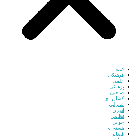
خانه
فرهنگی
علمی
پزشکی
صنعتی
کشاورزی
عمرانی
انرژی
نظامی
جوایز
هسته ای
قضایی