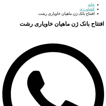
خانه
کشاورزی
افتتاح بانک ژن ماهیان خاویاری رشت
افتتاح بانک ژن ماهیان خاویاری رشت