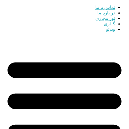
تماس با ما
در باره ما
تور مجازی
گالری
ویدئو