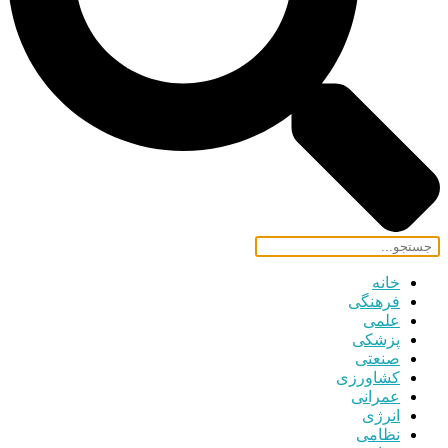
خانه
فرهنگی
علمی
پزشکی
صنعتی
کشاورزی
عمرانی
انرژی
نظامی