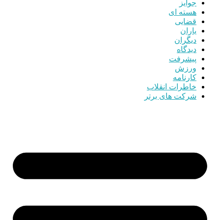
جوایز
هسته ای
قضایی
یاران
دیگران
دیدگاه
پیشرفت
ورزش
کارنامه
خاطرات انقلاب
شرکت های برتر