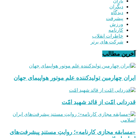
یاران
دیگران
دیدگاه
پیشرفت
ورزش
کارنامه
خاطرات انقلاب
شرکت های برتر
آخرین مطالب
ایران چهارمین تولیدکننده علم موتور هواپیمای جهان
قدردانی امّت از قائد شهید امّت
«مسابقه مجازی کارنامه»؛ روایتِ مستندِ پیشرفت‌های