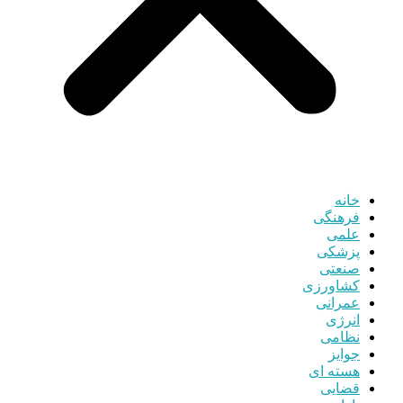
خانه
فرهنگی
علمی
پزشکی
صنعتی
کشاورزی
عمرانی
انرژی
نظامی
جوایز
هسته ای
قضایی