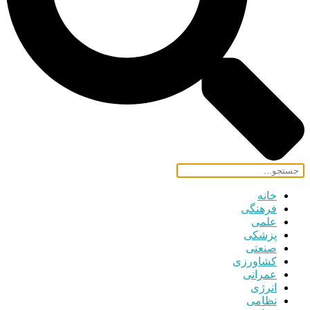
خانه
فرهنگی
علمی
پزشکی
صنعتی
کشاورزی
عمرانی
انرژی
نظامی