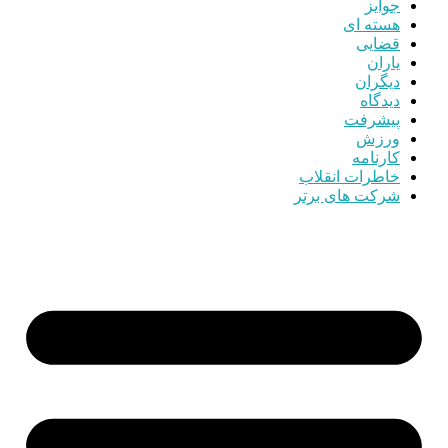
جوایز
هسته ای
قضایی
یاران
دیگران
دیدگاه
پیشرفت
ورزش
کارنامه
خاطرات انقلاب
شرکت های برتر