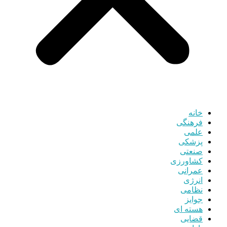
خانه
فرهنگی
علمی
پزشکی
صنعتی
کشاورزی
عمرانی
انرژی
نظامی
جوایز
هسته ای
قضایی