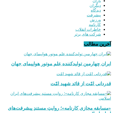
یاران
دیگران
دیدگاه
پیشرفت
ورزش
کارنامه
خاطرات انقلاب
شرکت های برتر
آخرین مطالب
ایران چهارمین تولیدکننده علم موتور هواپیمای جهان
قدردانی امّت از قائد شهید امّت
«مسابقه مجازی کارنامه»؛ روایتِ مستندِ پیشرفت‌های