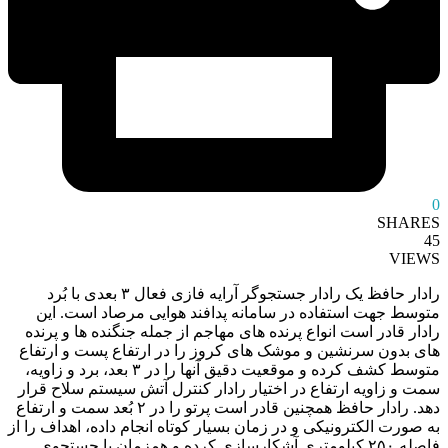
0
SHARES
45
VIEWS
رادار حافظ یک رادار جستجوگر آرایه فازی فعال ۳ بعدی با بُرد
متوسط جهت استفاده در سامانه پدافند هوایی مرصاد است. این
رادار قادر است انواع پرنده ‌های مهاجم از جمله جنگنده‌ ها و پرنده
‌های بدون سرنشین و موشک های کروز را در ارتفاع پست و ارتفاع
متوسط کشف کرده و موقعیت دقیق آنها را در ۳ بعد، برد و زاویه،
سمت و زاویه ارتفاع در اختیار رادار کنترل آتش سیستم سلاح قرار
دهد. رادار حافظ همچنین قادر است پرتو را در ۲ بُعد سمت و ارتفاع
به صورت الکترونیکی و در زمان بسیار کوتاه انجام داده، اهداف را از
فاصله ۲۵۰ کیلومتری آشکارسازی کرده و همزمان با جستجوی