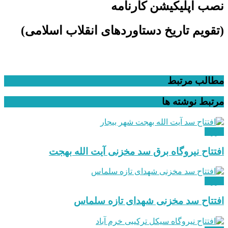
نصب اپلیکیشن کارنامه
(تقویم تاریخ دستاوردهای انقلاب اسلامی​)
مطالب مرتبط
مرتبط
نوشته ها
انرژی
افتتاح نیروگاه برق سد مخزنی آیت الله بهجت
انرژی
افتتاح سد مخزنی شهدای تازه سلماس