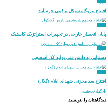
انرژی
افتتاح نیروگاه سیکل ترکیبی خرم آباد
انرژی
پایان انحصار خارجی در تجهیزات استراتژیک کاستیک
انرژی
دستیابی به دانش فنی تولید کک اسفنجی
انرژی
افتتاح سد مخزنی شهدای ایلام (گلال)
بارگذاری بیشتر
دیدگاهتان را بنویسید