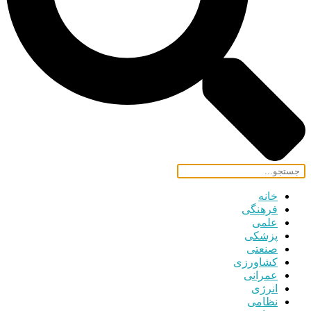
خانه
فرهنگی
علمی
پزشکی
صنعتی
کشاورزی
عمرانی
انرژی
نظامی