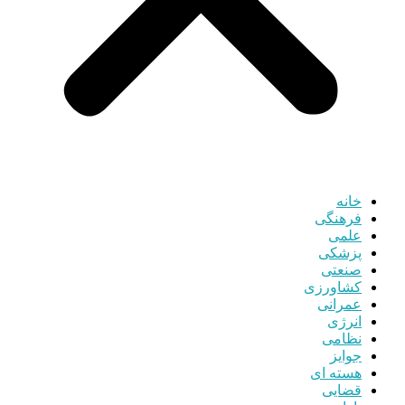
خانه
فرهنگی
علمی
پزشکی
صنعتی
کشاورزی
عمرانی
انرژی
نظامی
جوایز
هسته ای
قضایی