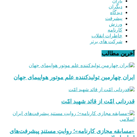
یاران
دیگران
دیدگاه
پیشرفت
ورزش
کارنامه
خاطرات انقلاب
شرکت های برتر
آخرین مطالب
ایران چهارمین تولیدکننده علم موتور هواپیمای جهان
قدردانی امّت از قائد شهید امّت
«مسابقه مجازی کارنامه»؛ روایتِ مستندِ پیشرفت‌های