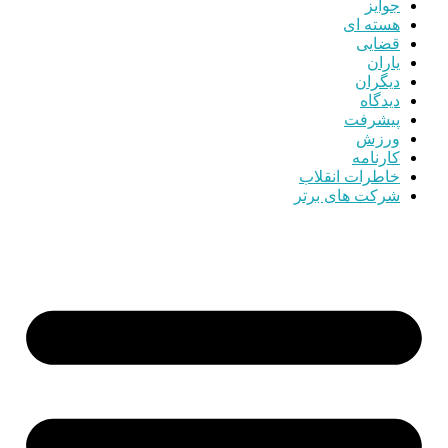
جوایز
هسته ای
قضایی
یاران
دیگران
دیدگاه
پیشرفت
ورزش
کارنامه
خاطرات انقلاب
شرکت های برتر