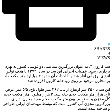
0
SHARES
4
VIEWS
سد کارون ۳، به عنوان بزرگترین سد بتنی دو قوسی کشور به بهره
برداری رسید. عملیات اجرایی این سد در سال ۱۳۷۴ با هدف تولید
انرژی برق آبی آغاز شد و با احداث آن حدود ۳ میلیارد متر مکعب آب
بر مخازن موجود بر روی رودخانه کارون افزوده شد.
این سد با ۲۵۰ متر ارتفاع از پی، ۴۶۲ متر طول تاج، ۵/۵ متر عرض
تاج، هزار متر مکعب حجم بدنه سد، ۳ هزار میلیون متر مکعب حجم
کل مخزن و ۱۷۵۰ میلیون متر مکعب حجم مفید مخزن، دارای
بزرگترین مخزن آبی کشور است که توسط مهندسان ایرانی طراحی
و ساخته شده است.