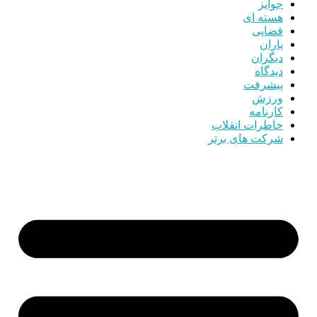
جوایز
هسته ای
قضایی
یاران
دیگران
دیدگاه
پیشرفت
ورزش
کارنامه
خاطرات انقلاب
شرکت های برتر