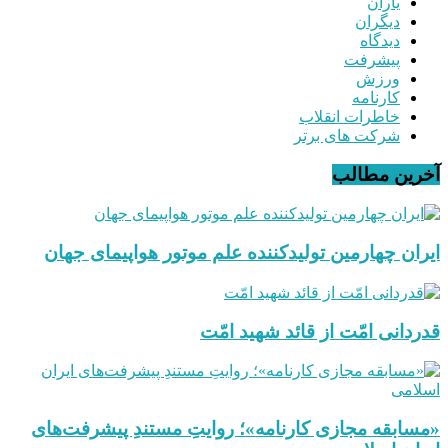
یاران
دیگران
دیدگاه
پیشرفت
ورزش
کارنامه
خاطرات انقلاب
شرکت های برتر
آخرین مطالب
ایران چهارمین تولیدکننده علم موتور هواپیمای جهان
قدردانی امّت از قائد شهید امّت
«مسابقه مجازی کارنامه»؛ روایتِ مستندِ پیشرفت‌های