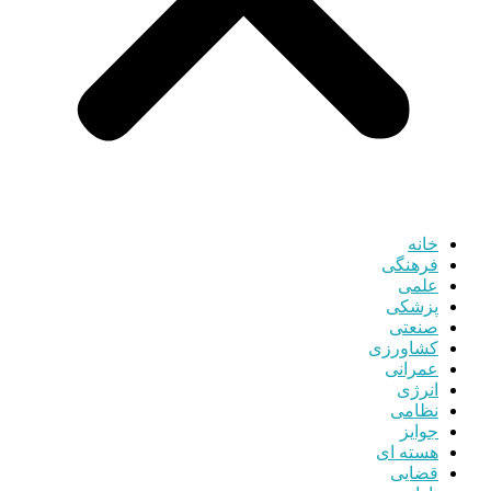
خانه
فرهنگی
علمی
پزشکی
صنعتی
کشاورزی
عمرانی
انرژی
نظامی
جوایز
هسته ای
قضایی