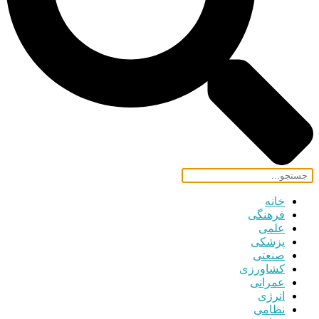
خانه
فرهنگی
علمی
پزشکی
صنعتی
کشاورزی
عمرانی
انرژی
نظامی