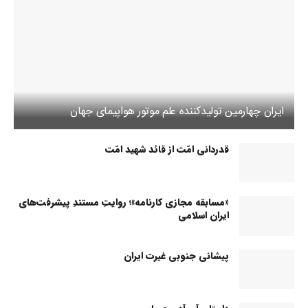
ایران چهارمین تولیدکننده علم موتور هواپیمای جهان
قدردانی امّت از قائد شهید امّت
«مسابقه مجازی کارنامه»؛ روایتِ مستندِ پیشرفت‌های
ایران اسلامی
پیشانی جنوبی غیرت ایران