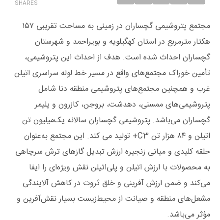
SHARES
مجتمع پتروشیمی گچساران در زمینی به مساحت تقریبی ۱۵۷
هکتار مترمربع در استان کهگیلویه و بویراحمد و شهرستان
گچساران احداث شده است. هدف از احداث این پتروشیمی،
تأمین خوراک مجتمع‌های واقع در مسیر خط لوله سراسری اتیلن
غرب و همچنین مجتمع‌های پتروشیمی منطقه دنا شامل
پتروشیمی‌های ممسنی، دهدشت، بروجن، کازرون و پلیمر
گچساران می‌باشد. پتروشیمی گچساران سالانه یک‌میلیون تن
اتیلن و ۸۴ هزار تن C3+ تولید می کند. این مجتمع به‌عنوان
حلقه کلیدی و میانی زنجیره ارزش تبدیل گازهای ترش سرچاهی
به محصولات با ارزش اتیلن و پلی‌اتیلن نقش ویژه‌ای را ایفا
می‌کند و ضمن ارزش آفرینی و خلق ثروت در کاهش آلایندگی
مشعل‌های منطقه و صیانت از محیط‌زیست بسیار نقش‌آفرین و
مؤثر می‌باشد.