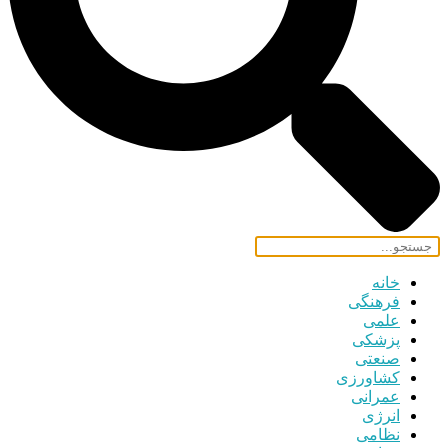
خانه
فرهنگی
علمی
پزشکی
صنعتی
کشاورزی
عمرانی
انرژی
نظامی