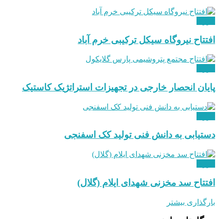
انرژی
افتتاح نیروگاه سیکل ترکیبی خرم آباد
انرژی
پایان انحصار خارجی در تجهیزات استراتژیک کاستیک
انرژی
دستیابی به دانش فنی تولید کک اسفنجی
انرژی
افتتاح سد مخزنی شهدای ایلام (گلال)
بارگذاری بیشتر