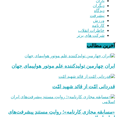
یاران
دیگران
دیدگاه
پیشرفت
ورزش
کارنامه
خاطرات انقلاب
شرکت های برتر
آخرین مطالب
ایران چهارمین تولیدکننده علم موتور هواپیمای جهان
قدردانی امّت از قائد شهید امّت
«مسابقه مجازی کارنامه»؛ روایتِ مستندِ پیشرفت‌های