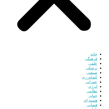
خانه
فرهنگی
علمی
پزشکی
صنعتی
کشاورزی
عمرانی
انرژی
نظامی
جوایز
هسته ای
قضایی