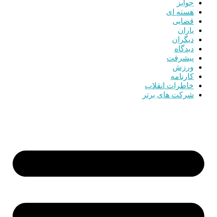
جوایز
هسته ای
قضایی
یاران
دیگران
دیدگاه
پیشرفت
ورزش
کارنامه
خاطرات انقلاب
شرکت های برتر