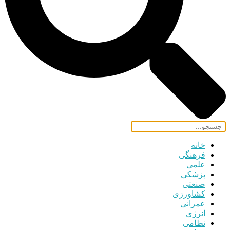
خانه
فرهنگی
علمی
پزشکی
صنعتی
کشاورزی
عمرانی
انرژی
نظامی