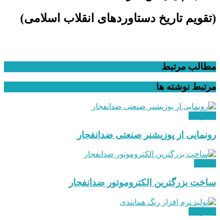
(تقویم تاریخ دستاوردهای انقلاب اسلامی​)
مطالب مرتبط
مرتبط
نوشته ها
پیشرفت
رونمایی از پوزیشنر صنعتی ضدانفجار
صنعتی
ساخت بزرگترین الکتروموتور ضدانفجار
پیشرفت