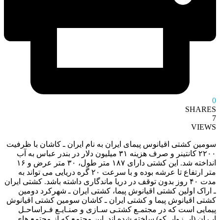
0
SHARES
7
VIEWS
سومین کشتی اقیانوس پیمای ایران به نام ایران ـ کاشان با ظرفیت
۲۲۰۰ کانتینر و صرف هزینه ۳۱ میلیون دلار در بندر عباس به آب
انداخته شد. این کشتی دارای ۱۸۷ متر طول، ۳۰ متر عرض و ۱۶
متر ارتفاع تا عرشه بوده و با سرعت ۲۰ گره دریایی می تواند به
مدت ۴۰ روز بدون توقف در دریا ماندگاری داشته باشد. کشتی ایران
ـ اراک اولین کشتی اقیانوش پیما، کشتی ایران ـ شهرکرد دومین
کشتی اقیانوش پیما و کشتی ایران ـ کاشان سومین کشتی اقیانوش
پیمایی است که در مجتمـع کشتـی سـازی و صنـایـع فـراساحـل
ایـران (ایــزوایــکو) ساخته شده اند. این مجتمع که از مجتمع های