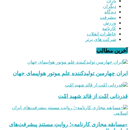
یاران
دیگران
دیدگاه
پیشرفت
ورزش
کارنامه
خاطرات انقلاب
شرکت های برتر
آخرین مطالب
ایران چهارمین تولیدکننده علم موتور هواپیمای جهان
قدردانی امّت از قائد شهید امّت
«مسابقه مجازی کارنامه»؛ روایتِ مستندِ پیشرفت‌های