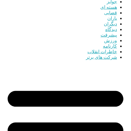
جوایز
هسته ای
قضایی
یاران
دیگران
دیدگاه
پیشرفت
ورزش
کارنامه
خاطرات انقلاب
شرکت های برتر