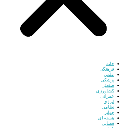
خانه
فرهنگی
علمی
پزشکی
صنعتی
کشاورزی
عمرانی
انرژی
نظامی
جوایز
هسته ای
قضایی