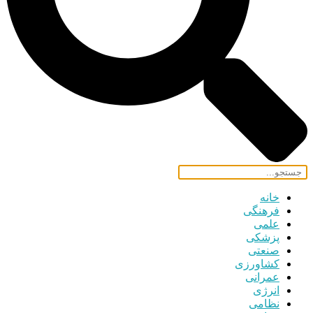
خانه
فرهنگی
علمی
پزشکی
صنعتی
کشاورزی
عمرانی
انرژی
نظامی