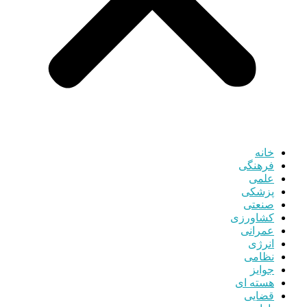
خانه
فرهنگی
علمی
پزشکی
صنعتی
کشاورزی
عمرانی
انرژی
نظامی
جوایز
هسته ای
قضایی