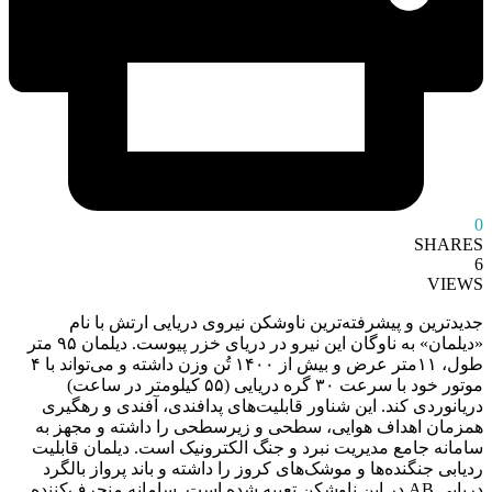
0
SHARES
6
VIEWS
جدیدترین و پیشرفته‌ترین ناوشکن نیروی دریایی ارتش با نام
«دیلمان» به ناوگان این نیرو در دریای خزر پیوست. دیلمان ۹۵ متر
طول، ۱۱متر عرض و بیش از ۱۴۰۰ تُن وزن داشته و می‌تواند با ۴
موتور خود با سرعت ۳۰ گره دریایی (۵۵ کیلومتر در ساعت)
دریانوردی کند. این شناور قابلیت‌های پدافندی، آفندی و رهگیری
همزمان اهداف هوایی، سطحی و زیرسطحی را داشته و مجهز به
سامانه جامع مدیریت نبرد و جنگ الکترونیک است. دیلمان قابلیت
ردیابی جنگنده‌ها و موشک‌های کروز را داشته و باند پرواز بالگرد
دریایی AB در این ناوشکن تعبیه شده است. سامانه منحرف‌کننده