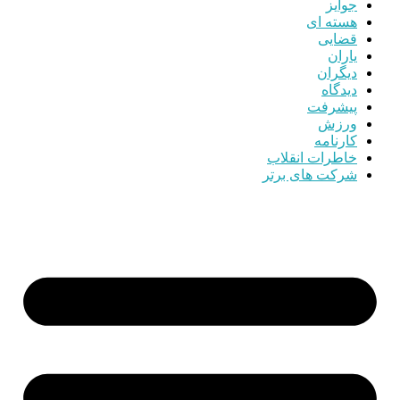
جوایز
هسته ای
قضایی
یاران
دیگران
دیدگاه
پیشرفت
ورزش
کارنامه
خاطرات انقلاب
شرکت های برتر