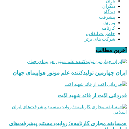
یاران
دیگران
دیدگاه
پیشرفت
ورزش
کارنامه
خاطرات انقلاب
شرکت های برتر
آخرین مطالب
ایران چهارمین تولیدکننده علم موتور هواپیمای جهان
قدردانی امّت از قائد شهید امّت
«مسابقه مجازی کارنامه»؛ روایتِ مستندِ پیشرفت‌های