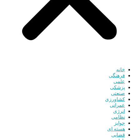
خانه
فرهنگی
علمی
پزشکی
صنعتی
کشاورزی
عمرانی
انرژی
نظامی
جوایز
هسته ای
قضایی