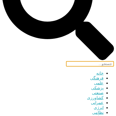
خانه
فرهنگی
علمی
پزشکی
صنعتی
کشاورزی
عمرانی
انرژی
نظامی