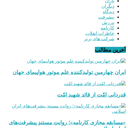
یاران
دیگران
دیدگاه
پیشرفت
ورزش
کارنامه
خاطرات انقلاب
شرکت های برتر
آخرین مطالب
ایران چهارمین تولیدکننده علم موتور هواپیمای جهان
قدردانی امّت از قائد شهید امّت
«مسابقه مجازی کارنامه»؛ روایتِ مستندِ پیشرفت‌های