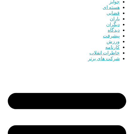
جوایز
هسته ای
قضایی
یاران
دیگران
دیدگاه
پیشرفت
ورزش
کارنامه
خاطرات انقلاب
شرکت های برتر