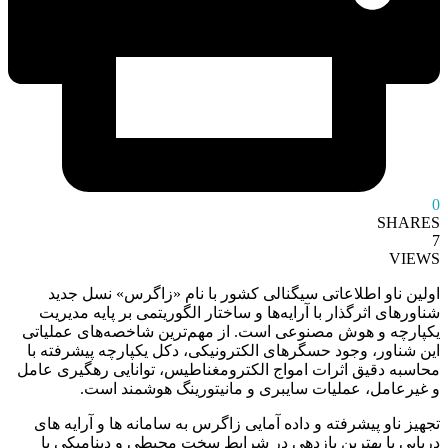
0
SHARES
7
VIEWS
اولین ناو اطلاعاتی سیگنالی کشور با نام «زاگرس» نسل جدید
شناورهای اثرگذار با آرایه‌ها و ساختار الگوریتمی بر پایه مدیریت
یکپارچه و هوش مصنوعی است. از مهم‌ترین شاخصه‌های عملیاتی
این شناور، وجود حسگر‌های الکترونیکی، دکل یکپارچه پیشرفته با
محاسبه دقیق اثرات امواج الکترومغناطیس، توانایی رهگیری عامل
و غیرعامل، عملیات سایبری و مانیتورینگ هوشمند است.
تجهیز ناو پیشرفته و داده آمایی زاگرس به سامانه ها و آرایه های
دریایی با بهترین بازدهی در شرایط سخت محیطی و دینامیکی با