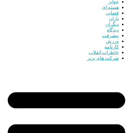
جوایز
هسته ای
قضایی
یاران
دیگران
دیدگاه
پیشرفت
ورزش
کارنامه
خاطرات انقلاب
شرکت های برتر