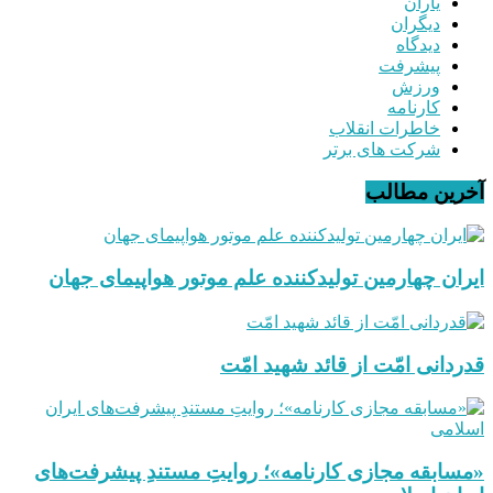
یاران
دیگران
دیدگاه
پیشرفت
ورزش
کارنامه
خاطرات انقلاب
شرکت های برتر
آخرین مطالب
ایران چهارمین تولیدکننده علم موتور هواپیمای جهان
قدردانی امّت از قائد شهید امّت
«مسابقه مجازی کارنامه»؛ روایتِ مستندِ پیشرفت‌های