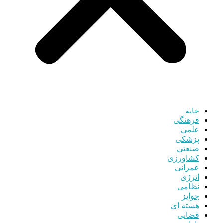
خانه
فرهنگی
علمی
پزشکی
صنعتی
کشاورزی
عمرانی
انرژی
نظامی
جوایز
هسته ای
قضایی