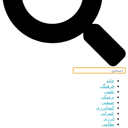
خانه
فرهنگی
علمی
پزشکی
صنعتی
کشاورزی
عمرانی
انرژی
نظامی