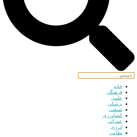
خانه
فرهنگی
علمی
پزشکی
صنعتی
کشاورزی
عمرانی
انرژی
نظامی