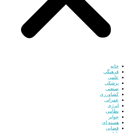
خانه
فرهنگی
علمی
پزشکی
صنعتی
کشاورزی
عمرانی
انرژی
نظامی
جوایز
هسته ای
قضایی