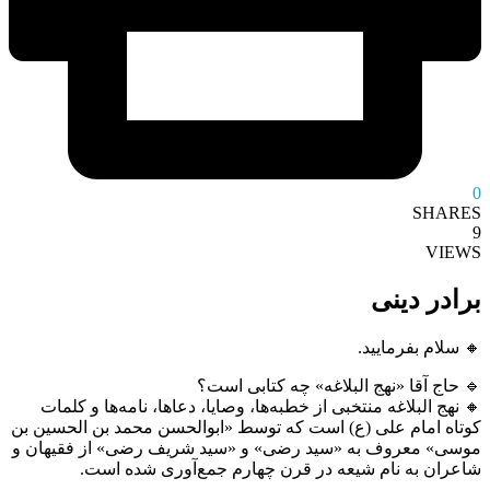
0
SHARES
9
VIEWS
برادر دینی
🔸 سلام بفرمایید.
🔹 حاج آقا «نهج البلاغه» چه کتابی است؟
🔸 نهج البلاغه منتخبی از خطبه‌ها، وصایا، دعاها، نامه‌ها و کلمات
کوتاه امام علی (ع) است که توسط «ابوالحسن محمد بن الحسین بن
موسی» معروف به «سید رضی» و «سید شریف رضی» از فقیهان و
شاعران به نام شیعه در قرن چهارم جمع‌آوری شده است.