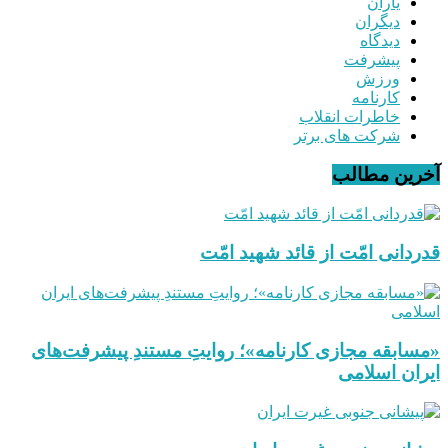
یاران
دیگران
دیدگاه
پیشرفت
ورزش
کارنامه
خاطرات انقلاب
شرکت های برتر
آخرین مطالب
قدردانی امّت از قائد شهید امّت
«مسابقه مجازی کارنامه»؛ روایتِ مستندِ پیشرفت‌های
ایران اسلامی