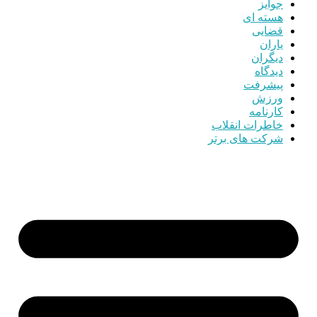
جوایز
هسته ای
قضایی
یاران
دیگران
دیدگاه
پیشرفت
ورزش
کارنامه
خاطرات انقلاب
شرکت های برتر