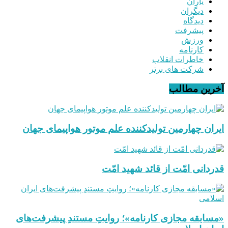
یاران
دیگران
دیدگاه
پیشرفت
ورزش
کارنامه
خاطرات انقلاب
شرکت های برتر
آخرین مطالب
ایران چهارمین تولیدکننده علم موتور هواپیمای جهان
قدردانی امّت از قائد شهید امّت
«مسابقه مجازی کارنامه»؛ روایتِ مستندِ پیشرفت‌های