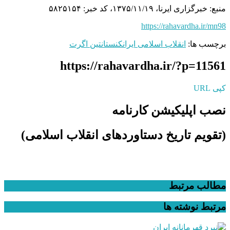
منبع: خبرگزاری ایرنا، ۱۳۷۵/۱۱/۱۹، کد خبر: ۵۸۲۵۱۵۴
https://rahavardha.ir/mn98
برچسب ها:
انقلاب اسلامی ایران
کنستانتین اگرت
https://rahavardha.ir/?p=11561
کپی URL
نصب اپلیکیشن کارنامه
(تقویم تاریخ دستاوردهای انقلاب اسلامی​)
مطالب مرتبط
مرتبط
نوشته ها