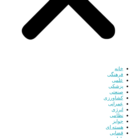
خانه
فرهنگی
علمی
پزشکی
صنعتی
کشاورزی
عمرانی
انرژی
نظامی
جوایز
هسته ای
قضایی