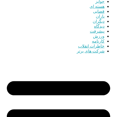
جوایز
هسته ای
قضایی
یاران
دیگران
دیدگاه
پیشرفت
ورزش
کارنامه
خاطرات انقلاب
شرکت های برتر