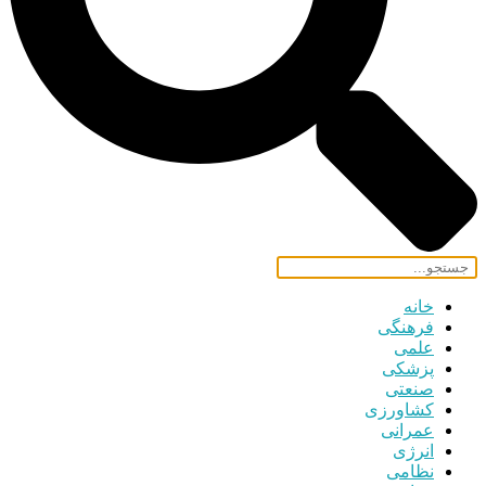
خانه
فرهنگی
علمی
پزشکی
صنعتی
کشاورزی
عمرانی
انرژی
نظامی