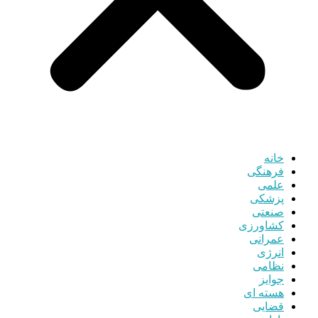
خانه
فرهنگی
علمی
پزشکی
صنعتی
کشاورزی
عمرانی
انرژی
نظامی
جوایز
هسته ای
قضایی