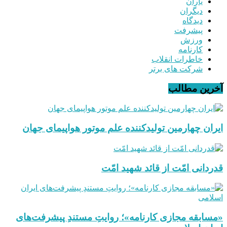
یاران
دیگران
دیدگاه
پیشرفت
ورزش
کارنامه
خاطرات انقلاب
شرکت های برتر
آخرین مطالب
ایران چهارمین تولیدکننده علم موتور هواپیمای جهان
قدردانی امّت از قائد شهید امّت
«مسابقه مجازی کارنامه»؛ روایتِ مستندِ پیشرفت‌های