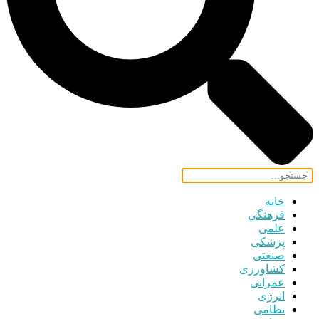
خانه
فرهنگی
علمی
پزشکی
صنعتی
کشاورزی
عمرانی
انرژی
نظامی