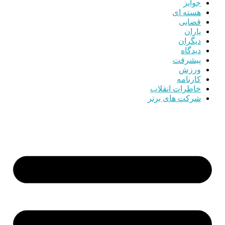
جوایز
هسته ای
قضایی
یاران
دیگران
دیدگاه
پیشرفت
ورزش
کارنامه
خاطرات انقلاب
شرکت های برتر