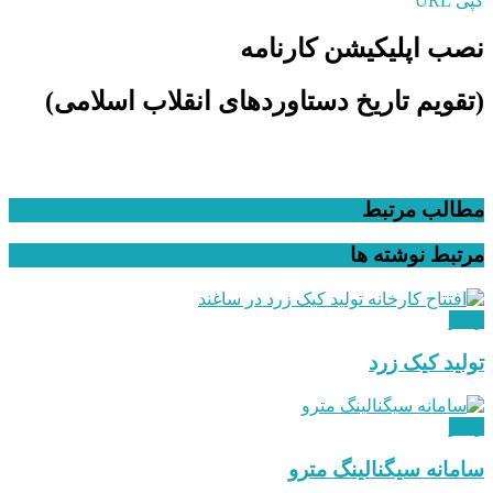
کپی URL
نصب اپلیکیشن کارنامه
(تقویم تاریخ دستاوردهای انقلاب اسلامی​)
مطالب مرتبط
مرتبط
نوشته ها
ویدئو
تولید کیک زرد
ویدئو
سامانه سیگنالینگ مترو