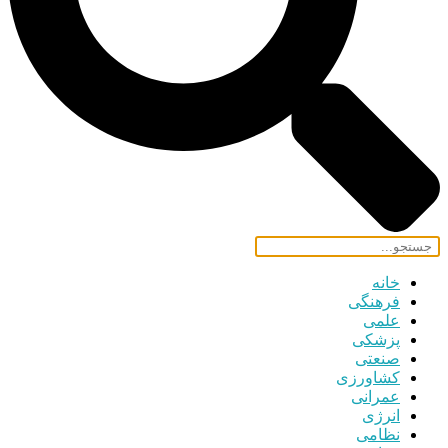
خانه
فرهنگی
علمی
پزشکی
صنعتی
کشاورزی
عمرانی
انرژی
نظامی