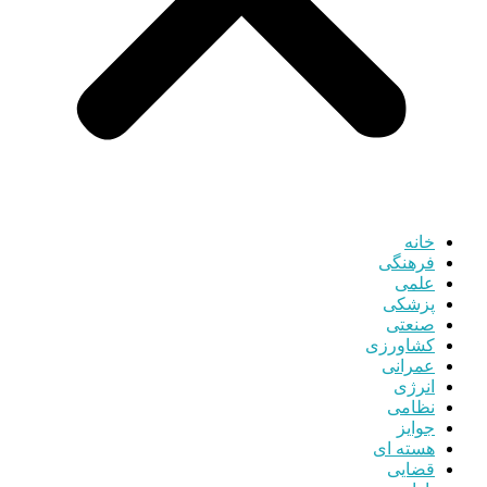
خانه
فرهنگی
علمی
پزشکی
صنعتی
کشاورزی
عمرانی
انرژی
نظامی
جوایز
هسته ای
قضایی