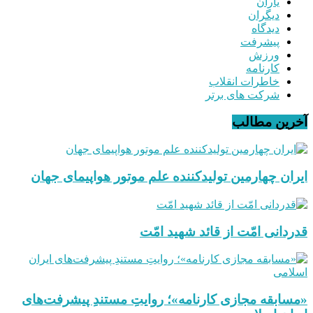
یاران
دیگران
دیدگاه
پیشرفت
ورزش
کارنامه
خاطرات انقلاب
شرکت های برتر
آخرین مطالب
ایران چهارمین تولیدکننده علم موتور هواپیمای جهان
قدردانی امّت از قائد شهید امّت
«مسابقه مجازی کارنامه»؛ روایتِ مستندِ پیشرفت‌های