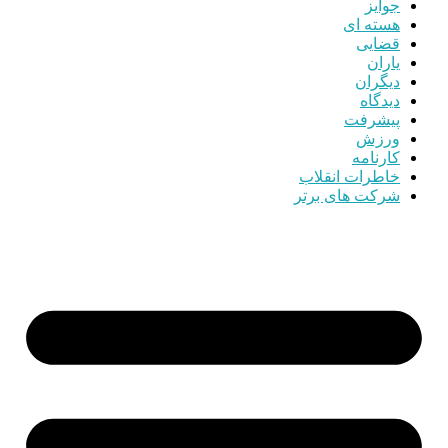
جوایز
هسته ای
قضایی
یاران
دیگران
دیدگاه
پیشرفت
ورزش
کارنامه
خاطرات انقلاب
شرکت های برتر