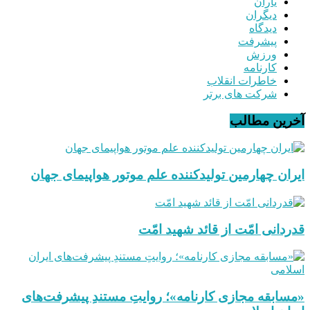
یاران
دیگران
دیدگاه
پیشرفت
ورزش
کارنامه
خاطرات انقلاب
شرکت های برتر
آخرین مطالب
ایران چهارمین تولیدکننده علم موتور هواپیمای جهان
قدردانی امّت از قائد شهید امّت
«مسابقه مجازی کارنامه»؛ روایتِ مستندِ پیشرفت‌های