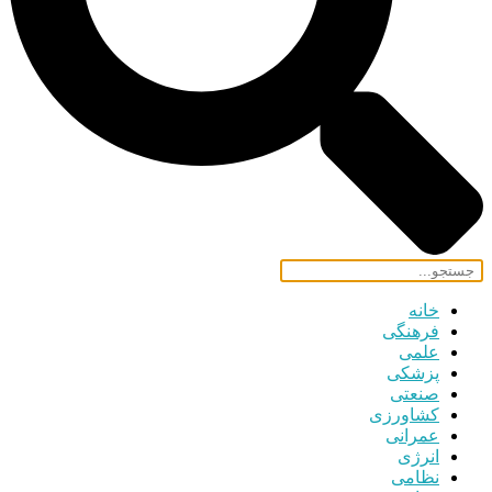
خانه
فرهنگی
علمی
پزشکی
صنعتی
کشاورزی
عمرانی
انرژی
نظامی