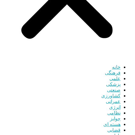
خانه
فرهنگی
علمی
پزشکی
صنعتی
کشاورزی
عمرانی
انرژی
نظامی
جوایز
هسته ای
قضایی