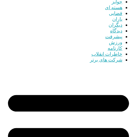
جوایز
هسته ای
قضایی
یاران
دیگران
دیدگاه
پیشرفت
ورزش
کارنامه
خاطرات انقلاب
شرکت های برتر