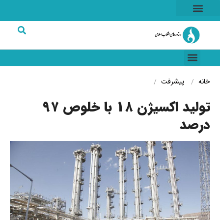
هسته ای
خاطرات انقلاب
شرکت های برتر
خانه
پیشرفت
تولید اکسیژن ۱۸ با خلوص ۹۷
درصد