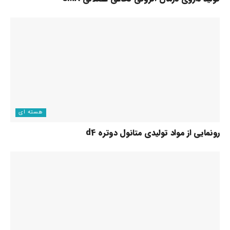
هسته ای
رونمایی از مواد تولیدی متانول دوتره d4