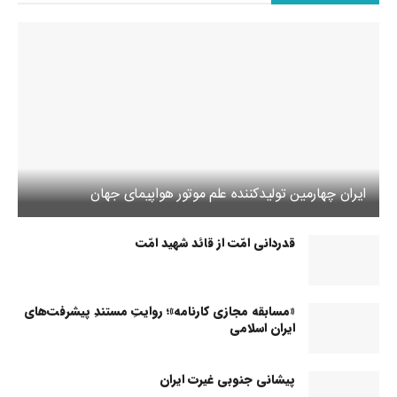
ایران چهارمین تولیدکننده علم موتور هواپیمای جهان
قدردانی امّت از قائد شهید امّت
«مسابقه مجازی کارنامه»؛ روایتِ مستندِ پیشرفت‌های
ایران اسلامی
پیشانی جنوبی غیرت ایران