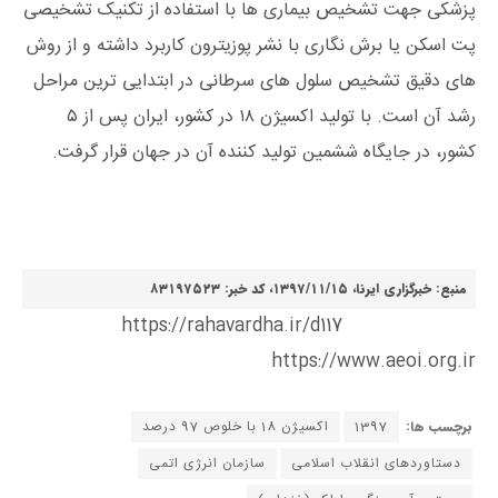
پزشکی جهت تشخیص بیماری ‌ها با استفاده از تکنیک تشخیصی
پت اسکن یا برش نگاری با نشر پوزیترون کاربرد داشته و از روش‌
های دقیق تشخیص سلول ‌های سرطانی در ابتدایی ‌ترین مراحل
رشد آن است. با تولید اکسیژن ۱۸ در کشور، ایران پس از ۵
کشور، در جایگاه ششمین تولید کننده آن در جهان قرار گرفت.
منبع: خبرگزاری ایرنا، ۱۳۹۷/۱۱/۱۵، کد خبر: ۸۳۱۹۷۵۲۳
https://rahavardha.ir/d117
https://www.aeoi.org.ir
برچسب ها:
1397
اکسیژن 18 با خلوص 97 درصد
دستاوردهای انقلاب اسلامی
سازمان انرژی اتمی