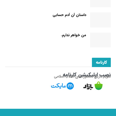
داستان آن آدم حسابی
من خواهر ندارم.
کارنامه
نصب اپلیکیشن کارنامه
تقویم تاریخ دستاوردهای انقلاب اسلامی