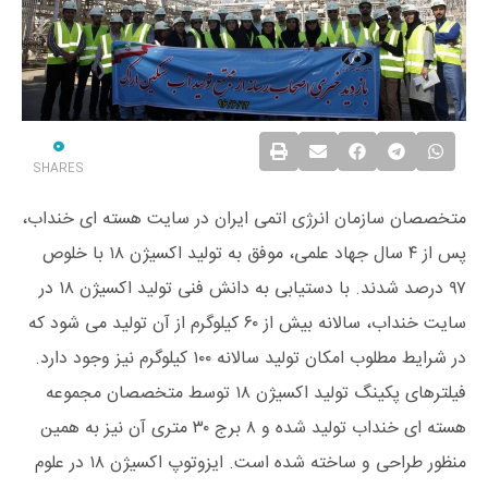
0
SHARES
متخصصان سازمان انرژی اتمی ایران در سایت هسته ای خنداب،
پس از ۴ سال جهاد علمی، موفق به تولید اکسیژن ۱۸ با خلوص
۹۷ درصد شدند. با دستیابی به دانش فنی تولید اکسیژن ۱۸ در
سایت خنداب، سالانه بیش از ۶۰ کیلوگرم از آن تولید می شود که
در شرایط مطلوب امکان تولید سالانه ۱۰۰ کیلوگرم نیز وجود دارد.
فیلترهای پکینگ تولید اکسیژن ۱۸ توسط متخصصان مجموعه
هسته ای خنداب تولید شده و ۸ برج ۳۰ متری آن نیز به همین
منظور طراحی و ساخته شده است. ایزوتوپ اکسیژن ۱۸ در علوم