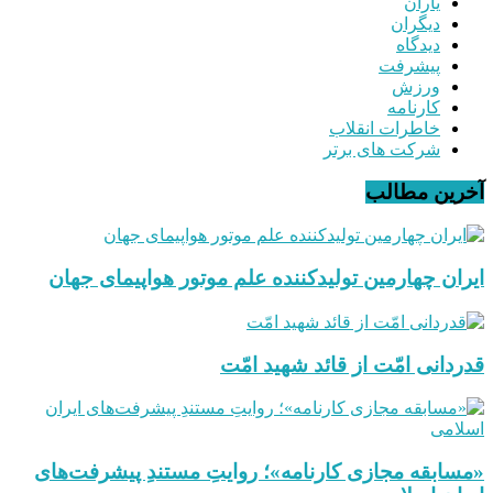
یاران
دیگران
دیدگاه
پیشرفت
ورزش
کارنامه
خاطرات انقلاب
شرکت های برتر
آخرین مطالب
ایران چهارمین تولیدکننده علم موتور هواپیمای جهان
قدردانی امّت از قائد شهید امّت
«مسابقه مجازی کارنامه»؛ روایتِ مستندِ پیشرفت‌های