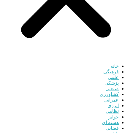
خانه
فرهنگی
علمی
پزشکی
صنعتی
کشاورزی
عمرانی
انرژی
نظامی
جوایز
هسته ای
قضایی