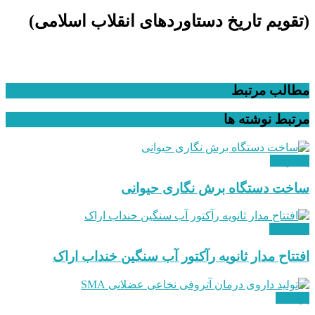
(تقویم تاریخ دستاوردهای انقلاب اسلامی​)
مطالب مرتبط
مرتبط
نوشته ها
پیشرفت
ساخت دستگاه برش نگاری حیوانی
هسته ای
افتتاح مدار ثانویه رآکتور آب سنگین خنداب اراک
پزشکی