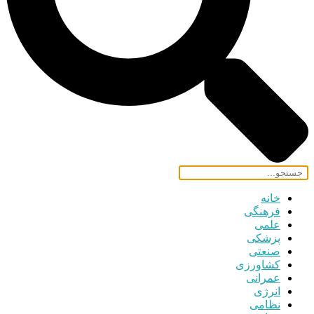
خانه
فرهنگی
علمی
پزشکی
صنعتی
کشاورزی
عمرانی
انرژی
نظامی