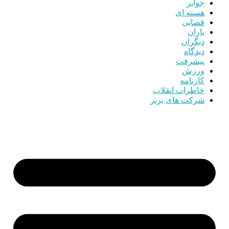
جوایز
هسته ای
قضایی
یاران
دیگران
دیدگاه
پیشرفت
ورزش
کارنامه
خاطرات انقلاب
شرکت های برتر