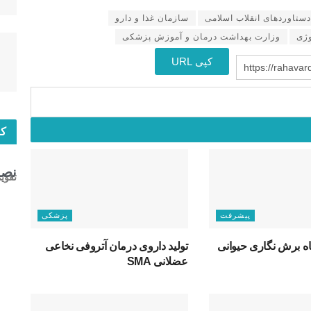
دستاوردهای انقلاب اسلامی
سازمان غذا و دارو
ژی
وزارت بهداشت درمان و آموزش پزشکی
کپی URL
https://rahavar
کا
نصب
تقوی
پیشرفت
پزشکی
 برش نگاری حیوانی
تولید داروی درمان آتروفی نخاعی
عضلانی SMA