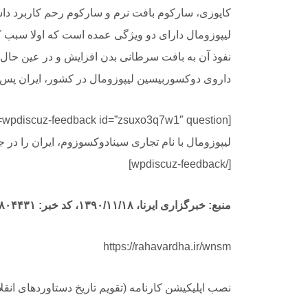
کاپوزی، سارکوم بافت نرم و سارکوم رحم کاربرد داشت
لیپوزومال دارای دو ویژگی عمده است که اولا سبب
نفوذ آن به بافت سرطانی بدن افزایش و در عین حال می
داروی دوکسوربیسین لیپوزومال در کشور، ایران پس از
[
[/wpdiscuz-feedback]
منبع: خبرگزاری ایرنا، ۱۳۹۰/۱۱/۱۸، کد خبر: ۳۰۸۰۴۴۳۱
https://rahavardha.ir/wnsm
نصب اپلیکیشن کارنامه (تقویم تاریخ دستاوردهای انق