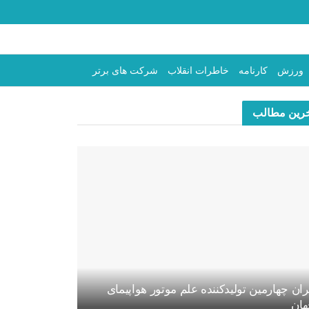
ورزش
کارنامه
خاطرات انقلاب
شرکت های برتر
رین مطالب
ران چهارمین تولیدکننده علم موتور هواپیمای
ان