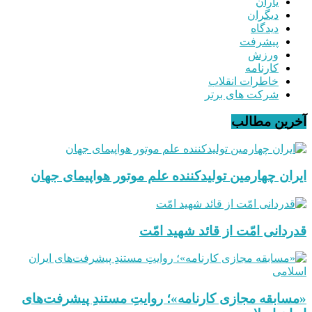
یاران
دیگران
دیدگاه
پیشرفت
ورزش
کارنامه
خاطرات انقلاب
شرکت های برتر
آخرین مطالب
ایران چهارمین تولیدکننده علم موتور هواپیمای جهان
قدردانی امّت از قائد شهید امّت
«مسابقه مجازی کارنامه»؛ روایتِ مستندِ پیشرفت‌های