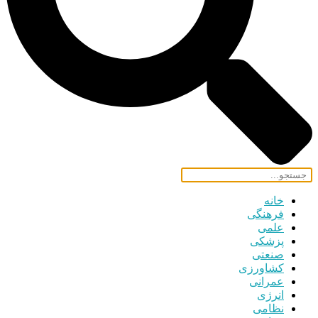
خانه
فرهنگی
علمی
پزشکی
صنعتی
کشاورزی
عمرانی
انرژی
نظامی