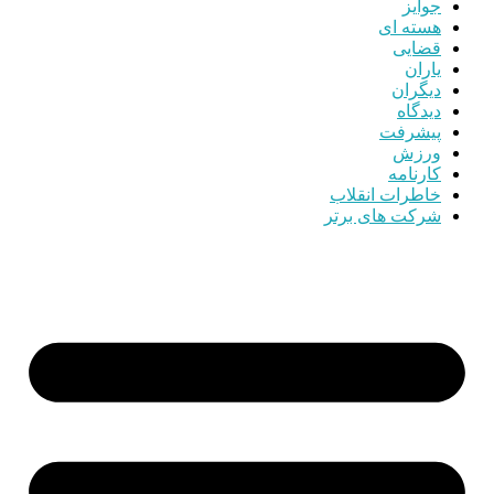
جوایز
هسته ای
قضایی
یاران
دیگران
دیدگاه
پیشرفت
ورزش
کارنامه
خاطرات انقلاب
شرکت های برتر