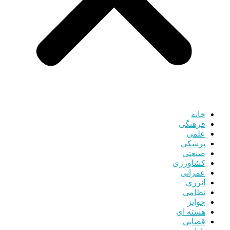
خانه
فرهنگی
علمی
پزشکی
صنعتی
کشاورزی
عمرانی
انرژی
نظامی
جوایز
هسته ای
قضایی