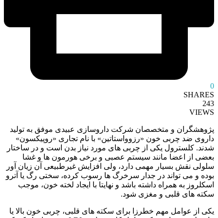
0
SHARES
243
VIEWS
پژوهشگران و متخصصان شرکت داروسازی عبیدی موفق به تولید
داروی ضد چربی خون «رزوواستاتین» با نام تجاری «روپیکسون»
شدند. کلسترول یکی از چربی های مورد نیاز بدن است و در ساختار
بعضی از اعضا مانند سیستم عصبی و برخی هورمون ها و غشا
سلولی نقش بسیار مهمی دارد، ولی افزایش غیرطبیعی آن زیان آور
بوده و می تواند در جدار سرخرگ ها رسوب کرده، سختی رگ یا آترو
اسکلروز به همراه داشته باشد و نهایتا با ایجاد لخته خون، موجب
سکته های قلبی و مغزی شود.
یکی از عوامل مهم خطرزا برای سکته های قلبی، چربی خون بالا یا