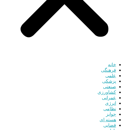
خانه
فرهنگی
علمی
پزشکی
صنعتی
کشاورزی
عمرانی
انرژی
نظامی
جوایز
هسته ای
قضایی