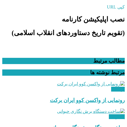
کپی URL
نصب اپلیکیشن کارنامه
(تقویم تاریخ دستاوردهای انقلاب اسلامی​)
مطالب مرتبط
مرتبط
نوشته ها
پزشکی
رونمایی از واکسن کوو ایران برکت
پیشرفت