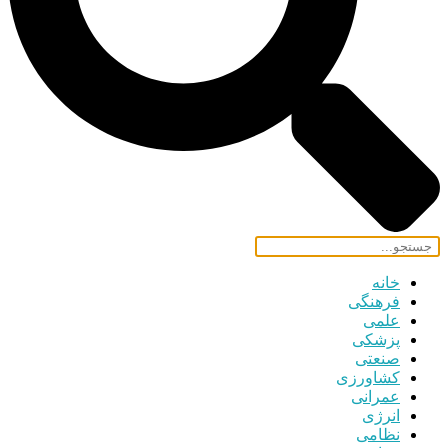
خانه
فرهنگی
علمی
پزشکی
صنعتی
کشاورزی
عمرانی
انرژی
نظامی