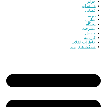
جوایز
هسته ای
قضایی
یاران
دیگران
دیدگاه
پیشرفت
ورزش
کارنامه
خاطرات انقلاب
شرکت های برتر