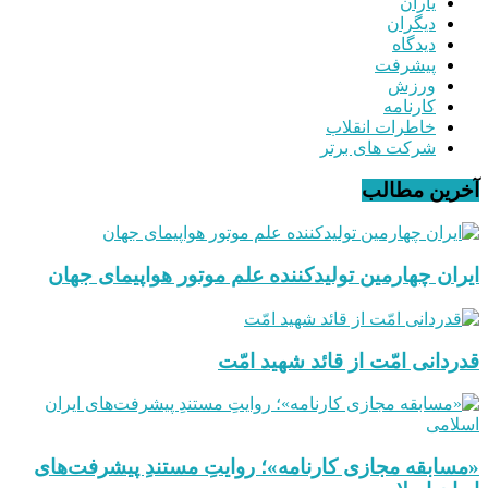
یاران
دیگران
دیدگاه
پیشرفت
ورزش
کارنامه
خاطرات انقلاب
شرکت های برتر
آخرین مطالب
ایران چهارمین تولیدکننده علم موتور هواپیمای جهان
قدردانی امّت از قائد شهید امّت
«مسابقه مجازی کارنامه»؛ روایتِ مستندِ پیشرفت‌های