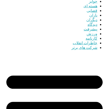
جوایز
هسته ای
قضایی
یاران
دیگران
دیدگاه
پیشرفت
ورزش
کارنامه
خاطرات انقلاب
شرکت های برتر