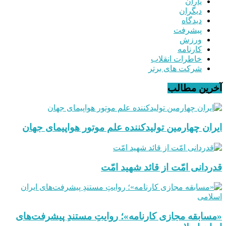
یاران
دیگران
دیدگاه
پیشرفت
ورزش
کارنامه
خاطرات انقلاب
شرکت های برتر
آخرین مطالب
ایران چهارمین تولیدکننده علم موتور هواپیمای جهان
قدردانی امّت از قائد شهید امّت
«مسابقه مجازی کارنامه»؛ روایتِ مستندِ پیشرفت‌های