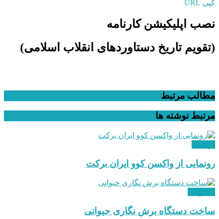
کپی URL
نصب اپلیکیشن کارنامه
(تقویم تاریخ دستاوردهای انقلاب اسلامی​)
مطالب مرتبط
مرتبط
نوشته ها
پزشکی
رونمایی از واکسن کوو ایران برکت
پیشرفت
ساخت دستگاه برش نگاری حیوانی