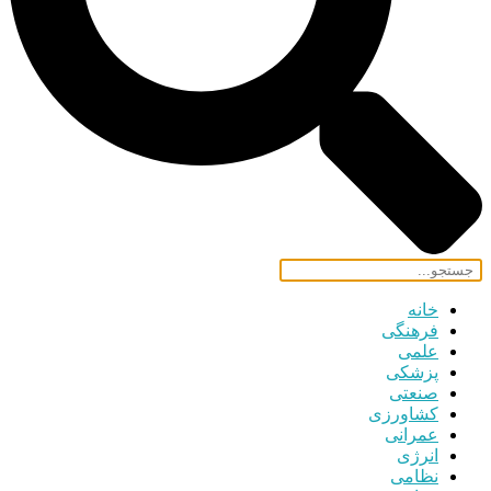
خانه
فرهنگی
علمی
پزشکی
صنعتی
کشاورزی
عمرانی
انرژی
نظامی