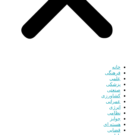
خانه
فرهنگی
علمی
پزشکی
صنعتی
کشاورزی
عمرانی
انرژی
نظامی
جوایز
هسته ای
قضایی