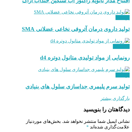
افتتاح مدار ثانویه رآکتور آب سنگین خنداب اراک
پزشکی
تولید داروی درمان آتروفی نخاعی عضلانی SMA
هسته ای
رونمایی از مواد تولیدی متانول دوتره d4
پزشکی
تولید سرم پلیمری جداسازی سلول های بنیادی
بارگذاری بیشتر
دیدگاهتان را بنویسید
نشانی ایمیل شما منتشر نخواهد شد.
بخش‌های موردنیاز
علامت‌گذاری شده‌اند
*