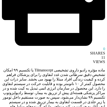
0
SHARES
11
VIEWS
ماده مؤثره رادیو داروی تشخیصی Tilmanocept یا تکنسیم ۹۹ امکان
تشخیص دقیق سرطانی شدن غدد لنفاوی را برای پزشکان فراهم
کرده و کیفیت زندگی افراد مبتلا را بهبود می بخشد. سایز ذرات این
محصول کمتر از ۱۰ نانومتر بوده و قابلیت حرکت در سیستم لنفاوی
را دارد. این محصول در سازمان انرژی اتمی تبدیل به کیت شده و در
مراکز پزشکی هسته‌ای پیش از تزریق به بیمار، توسط رادیوایزوتوپ
تکنسیم ۹۹ نشان‌دار می‌شود، سپس به صورت مستقیم داخل تومور
یا زیر جلدی در قسمت لنفاوی به بیمار تزریق شده و در سیستم
لنف آغاز به حرکت می‌کند و نواحی دارای گیرنده‌های سلول‌های