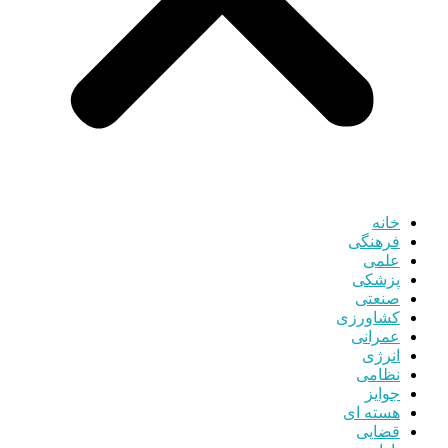
خانه
فرهنگی
علمی
پزشکی
صنعتی
کشاورزی
عمرانی
انرژی
نظامی
جوایز
هسته ای
قضایی