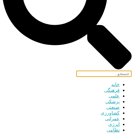
خانه
فرهنگی
علمی
پزشکی
صنعتی
کشاورزی
عمرانی
انرژی
نظامی