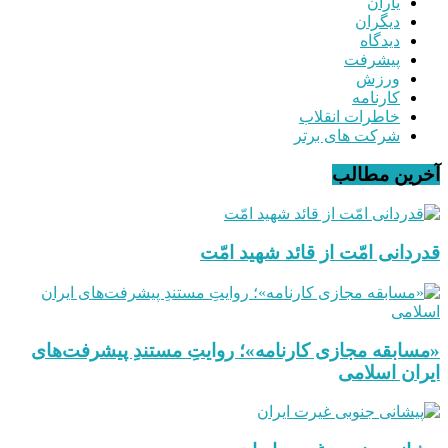
یاران
دیگران
دیدگاه
پیشرفت
ورزش
کارنامه
خاطرات انقلاب
شرکت های برتر
آخرین مطالب
قدردانی امّت از قائد شهید امّت
«مسابقه مجازی کارنامه»؛ روایتِ مستندِ پیشرفت‌های
ایران اسلامی