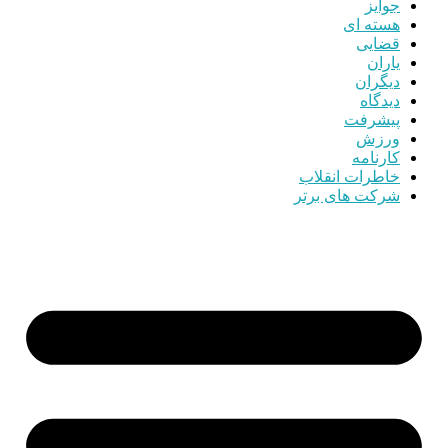
جوایز
هسته ای
قضایی
یاران
دیگران
دیدگاه
پیشرفت
ورزش
کارنامه
خاطرات انقلاب
شرکت های برتر