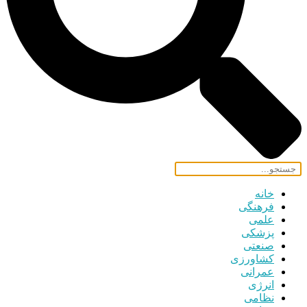
خانه
فرهنگی
علمی
پزشکی
صنعتی
کشاورزی
عمرانی
انرژی
نظامی