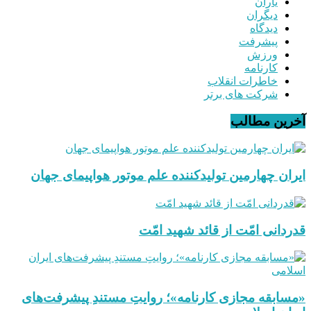
یاران
دیگران
دیدگاه
پیشرفت
ورزش
کارنامه
خاطرات انقلاب
شرکت های برتر
آخرین مطالب
ایران چهارمین تولیدکننده علم موتور هواپیمای جهان
قدردانی امّت از قائد شهید امّت
«مسابقه مجازی کارنامه»؛ روایتِ مستندِ پیشرفت‌های