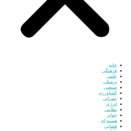
خانه
فرهنگی
علمی
پزشکی
صنعتی
کشاورزی
عمرانی
انرژی
نظامی
جوایز
هسته ای
قضایی