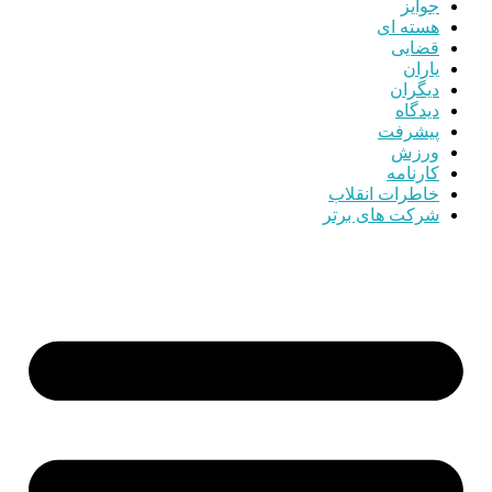
جوایز
هسته ای
قضایی
یاران
دیگران
دیدگاه
پیشرفت
ورزش
کارنامه
خاطرات انقلاب
شرکت های برتر