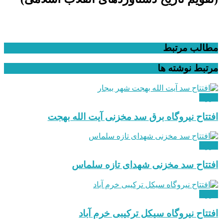
مطالب مرتبط
مرتبط
نوشته ها
انرژی
افتتاح نیروگاه برق سد مخزنی آیت الله بهجت
انرژی
افتتاح سد مخزنی شهدای تازه سلماس
انرژی
افتتاح نیروگاه سیکل ترکیبی خرم آباد