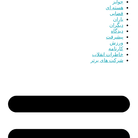
جوایز
هسته ای
قضایی
یاران
دیگران
دیدگاه
پیشرفت
ورزش
کارنامه
خاطرات انقلاب
شرکت های برتر