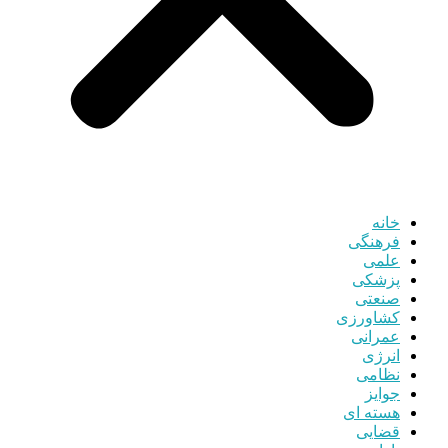
خانه
فرهنگی
علمی
پزشکی
صنعتی
کشاورزی
عمرانی
انرژی
نظامی
جوایز
هسته ای
قضایی