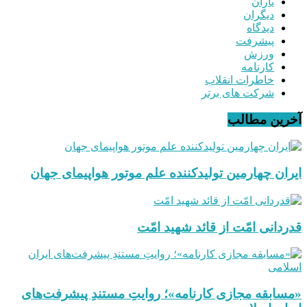
یاران
دیگران
دیدگاه
پیشرفت
ورزش
کارنامه
خاطرات انقلاب
شرکت های برتر
آخرین مطالب
ایران چهارمین تولیدکننده علم موتور هواپیمای جهان
قدردانی امّت از قائد شهید امّت
«مسابقه مجازی کارنامه»؛ روایتِ مستندِ پیشرفت‌های