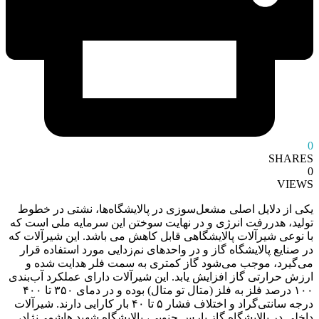
0
SHARES
0
VIEWS
یکی از دلایل اصلی مشعل‌سوزی در پالایشگاه‌ها، نشتی در خطوط
تولید، هدررفت انرژی و در نهایت سوختن این سرمایه ملی است که
با نوعی شیرآلات پالایشگاهی قابل کاهش می باشد. این شیرآلات که
در صنایع پالایشگاه گاز و در واحدهای نم‌زدایی مورد استفاده قرار
می‌گیرد، موجب می‌شود گاز کمتری به سمت فلر هدایت شده و
ارزش حرارتی گاز افزایش یابد. این شیرآلات دارای عملکرد آب‌بندی
۱۰۰ درصد فلز به فلز (متال تو متال) بوده و در دمای ۳۵۰ تا ۴۰۰
درجه سانتی‌گراد و اختلاف فشار ۵ تا ۴۰ بار کارایی دارند. شیرآلات
داخلی در پالایشگاه گاز پارس جنوبی، پالایشگاه شهید هاشمی‌نژاد،