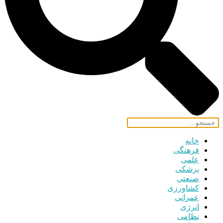
خانه
فرهنگی
علمی
پزشکی
صنعتی
کشاورزی
عمرانی
انرژی
نظامی