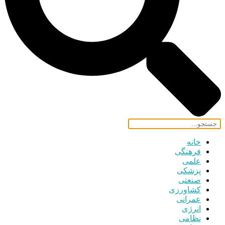
خانه
فرهنگی
علمی
پزشکی
صنعتی
کشاورزی
عمرانی
انرژی
نظامی