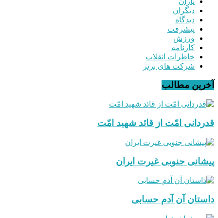
یاران
دیگران
دیدگاه
پیشرفت
ورزش
کارنامه
خاطرات انقلاب
شرکت های برتر
آخرین مطالب
قدردانی امّت از قائد شهید امّت
پیشانی جنوبی غیرت ایران
داستان آن آدم حسابی