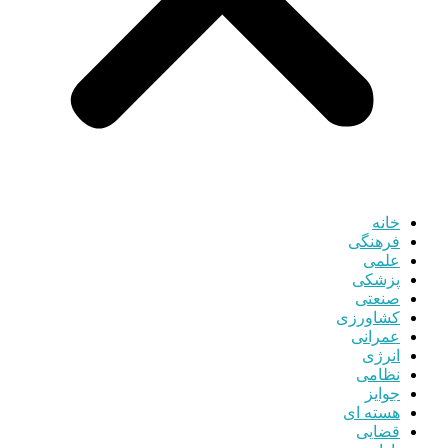
خانه
فرهنگی
علمی
پزشکی
صنعتی
کشاورزی
عمرانی
انرژی
نظامی
جوایز
هسته ای
قضایی