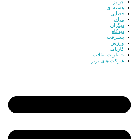
جوایز
هسته ای
قضایی
یاران
دیگران
دیدگاه
پیشرفت
ورزش
کارنامه
خاطرات انقلاب
شرکت های برتر