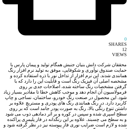
0
SHARES
12
VIEWS
محققان شرکت دانش بنیان جنبش همگام تولید و پیمان پارس با
حمایت صندوق نوآوری و شکوفایی، موفق به تولید نرم ‌افزار رنگ
همانندی شدند. این نرم‌ افزار از تداخل نور با ذره استفاده کرده و
مشخصه اصلی آن فیزیک رنگ است و قابلیت این را دارد که با
گرفتن مشخصات رنگ ساخته شده، اصلاحات جدی بر روی
فرمولاسیون آن انجام دهد و موجب کاهش خطا تا مقادیر بسیار زیاد
شود. این محصول در صنعت رنگ خودرو، ساختمان، نساجی و چاپ
کاربرد دارد. در رنگ ‌همانندی رنگ‌ های پودری و مستربچ علاوه بر
داشتن تنوع رنگی بالا، رنگ به صورت پودر جامد است که بر روی
سطح اسپری شده و سپس در کوره و بر اثر دمادهی ذوب می ‌شود
و به سطح می ‌چسبند. علاوه بر این رنگدانه در فاز پلیمری پراکنده
شده و لازم است ضرایب نوری فاز پیوسته نیز در نظر گرفته شود و